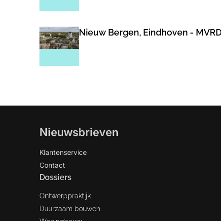
Nieuw Bergen, Eindhoven - MVR
Nieuwsbrieven
Klantenservice
Contact
Dossiers
Ontwerppraktijk
Duurzaam bouwen