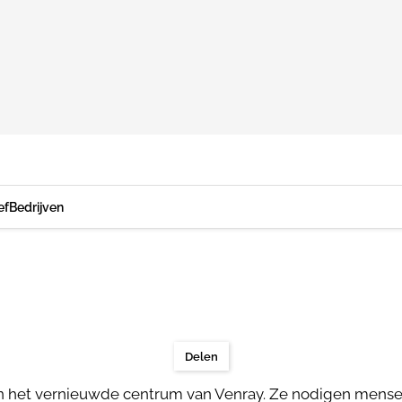
ef
Bedrijven
Delen
het vernieuwde centrum van Venray. Ze nodigen mensen 