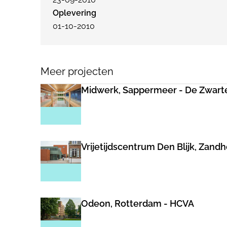
Oplevering
01-10-2010
Meer projecten
Midwerk, Sappermeer - De Zwart
Vrijetijdscentrum Den Blijk, Zand
Odeon, Rotterdam - HCVA