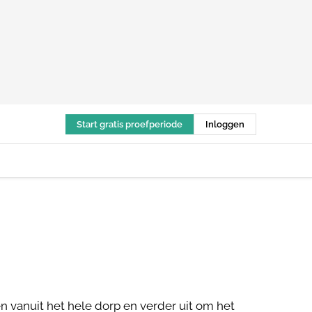
Start gratis proefperiode
Inloggen
vanuit het hele dorp en verder uit om het