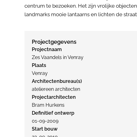
centrum te bezoeken. Het zijn vrolijke objecten
landmarks mooie lantaarns en lichten de straa
Projectgegevens
Projectnaam
Zes Vaandels in Venray
Plaats
Venray
Architectenbureau(s)
ateliereen architecten
Projectarchitecten
Bram Hurkens
Definitief ontwerp
01-09-2009
Start bouw
23-09-2010