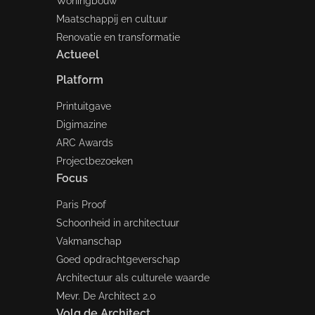
Woningbouw
Maatschappij en cultuur
Renovatie en transformatie
Actueel
Platform
Printuitgave
Digimazine
ARC Awards
Projectbezoeken
Focus
Paris Proof
Schoonheid in architectuur
Vakmanschap
Goed opdrachtgeverschap
Architectuur als culturele waarde
Mevr. De Architect 2.0
Volg de Architect