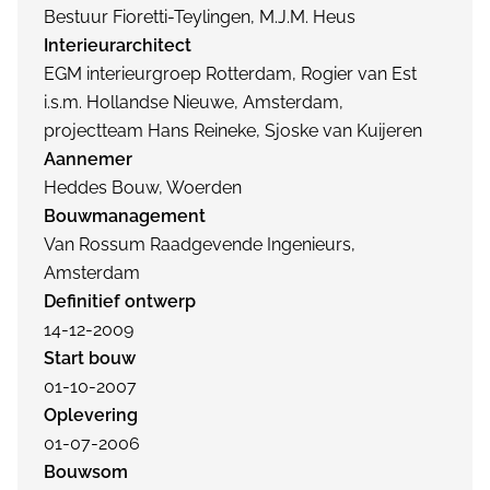
Bestuur Fioretti-Teylingen, M.J.M. Heus
Interieurarchitect
EGM interieurgroep Rotterdam, Rogier van Est
i.s.m. Hollandse Nieuwe, Amsterdam,
projectteam Hans Reineke, Sjoske van Kuijeren
Aannemer
Heddes Bouw, Woerden
Bouwmanagement
Van Rossum Raadgevende Ingenieurs,
Amsterdam
Definitief ontwerp
14-12-2009
Start bouw
01-10-2007
Oplevering
01-07-2006
Bouwsom