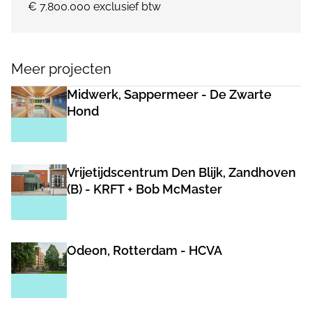
€ 7.800.000 exclusief btw
Meer projecten
Midwerk, Sappermeer - De Zwarte
Hond
Vrijetijdscentrum Den Blijk, Zandhoven
(B) - KRFT + Bob McMaster
Odeon, Rotterdam - HCVA