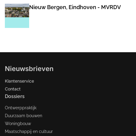
Nieuw Bergen, Eindhoven - MVRDV
Nieuwsbrieven
Klantenservice
Contact
Dossiers
Ontwerppraktijk
Duurzaam bouwen
Woningbouw
Maatschappij en cultuur