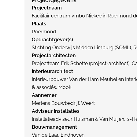
Projectgegevens
Projectnaam
Facilitair centrum vmbo Niekée in Roermond d
Plaats
Roermond
Opdrachtgever(s)
Stichting Onderwijs Midden Limburg (SOML),
Projectarchitecten
Projectteam Erik Schotte (project-architect),
Interieurarchitect
Interieurbouwer Van der Ham Meubel en Interi
& associés, Mook
Aannemer
Mertens Bouwbedrijf, Weert
Adviseur installaties
Installatieadviseur Huisman & Van Muijen, ’s-
Bouwmanagement
Van de Laar, Eindhoven