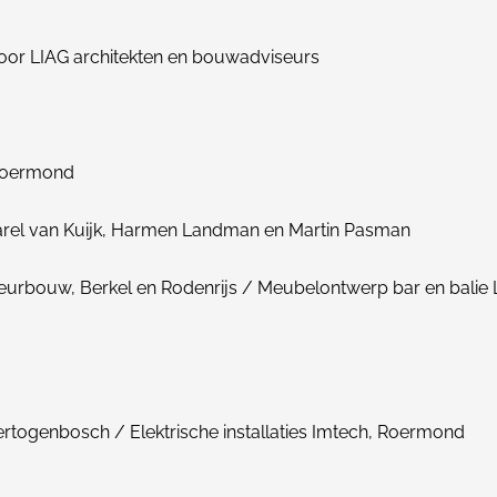
oor LIAG architekten en bouwadviseurs
 Roermond
 Carel van Kuijk, Harmen Landman en Martin Pasman
eurbouw, Berkel en Rodenrijs / Meubelontwerp bar en balie
Hertogenbosch / Elektrische installaties Imtech, Roermond