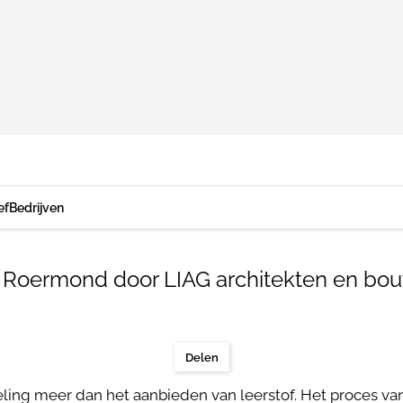
ef
Bedrijven
in Roermond door LIAG architekten en bo
Delen
ing meer dan het aanbieden van leerstof. Het proces van l