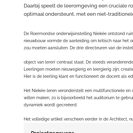
Daarbij speelt de leeromgeving een cruciale ro
optimaal ondersteunt, met een niet-traditionel
De Roermondse onderwijsinstelling Niekée ontstond ruim
nieuwbouw vormde de aanleiding om kritisch naar het o
zou moeten aansluiten. De drie directeuren van de inst
object van leren’ centraal staat. De steeds veranderend
Leerlingen moeten nieuwsgierig en leergierig zijn; creat
Hier is de leerling klant en functioneert de docent als e
Het Niekée-leren veronderstelt een multifunctionele en 
willen maken, zo is bijvoorbeeld het auditorium te gebru
dynamiek wordt gecreëerd.
Het volledige artikel verscheen eerder in de Architect, 