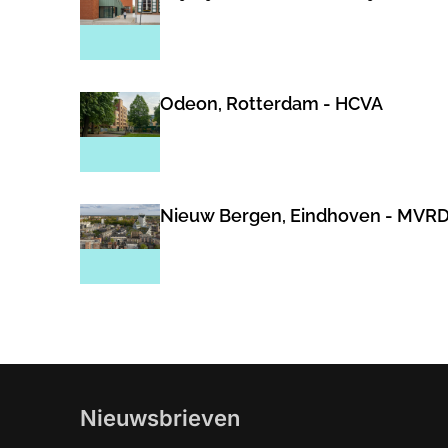
Odeon, Rotterdam - HCVA
Nieuw Bergen, Eindhoven - MVR
Nieuwsbrieven