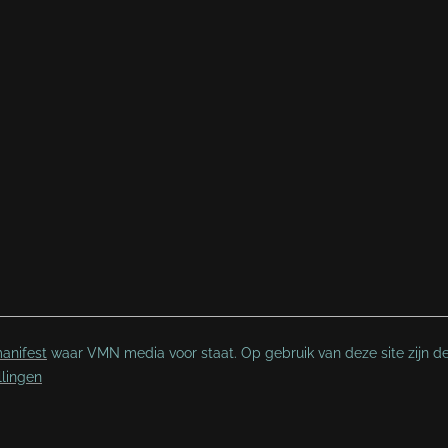
anifest
waar VMN media voor staat. Op gebruik van deze site zijn d
llingen