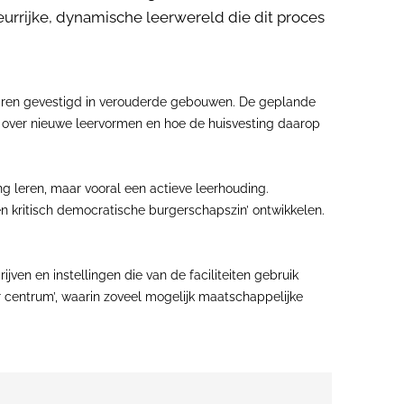
urrijke, dynamische leerwereld die dit proces
 waren gevestigd in verouderde gebouwen. De geplande
 over nieuwe leervormen en hoe de huisvesting daarop
g leren, maar vooral een actieve leerhouding.
een kritisch democratische burgerschapszin’ ontwikkelen.
en en instellingen die van de faciliteiten gebruik
ir centrum’, waarin zoveel mogelijk maatschappelijke