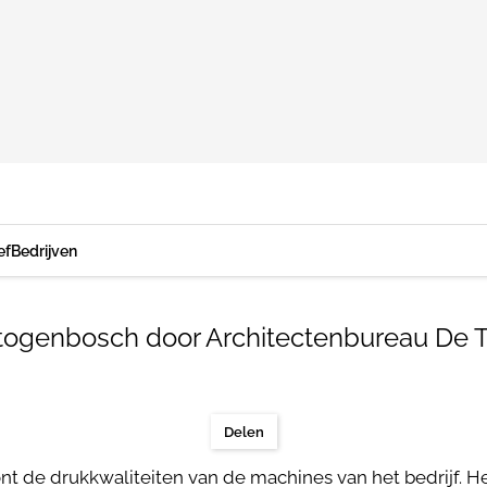
ef
Bedrijven
rtogenbosch door Architectenbureau De
Delen
nt de drukkwaliteiten van de machines van het bedrijf. H