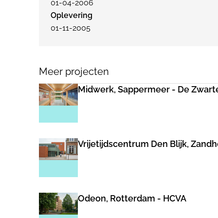
01-04-2006
Oplevering
01-11-2005
Meer projecten
Midwerk, Sappermeer - De Zwart
Vrijetijdscentrum Den Blijk, Zand
Odeon, Rotterdam - HCVA