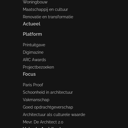
Woningbouw
Maatschappij en cultuur
Renovatie en transformatie
Actueel
Platform
Printuitgave
Digimazine
ARC Awards
Projectbezoeken
Focus
Paris Proof
Schoonheid in architectuur
Vakmanschap
Goed opdrachtgeverschap
Architectuur als culturele waarde
Mevr. De Architect 2.0