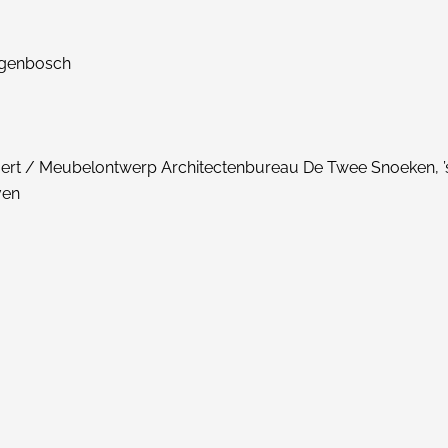
ogenbosch
ert / Meubelontwerp Architectenbureau De Twee Snoeken, ’
ven