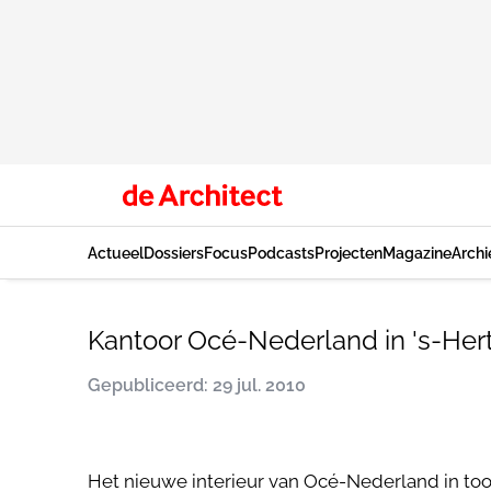
Actueel
Dossiers
Focus
Podcasts
Projecten
Magazine
Archi
Kantoor Océ-Nederland in 's-He
Gepubliceerd: 29 jul. 2010
Het nieuwe interieur van Océ-Nederland in too