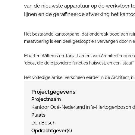
van de nieuwste apparatuur op de werkvloer to
lijnen en de geraffineerde afwerking het kantoo
Het bestaande kantoorpand, dat onderdak bood aan ruim
maatvoering is een deel gesloopt en vervangen door n
Maarten Willems en Tanja Lamers van Architectenburea
‘doos’, die de bijzondere functies huisvest, en een ‘staaf
Het volledige artikel verscheen eerder in de Architect, 
Projectgegevens
Projectnaam
Kantoor Océ-Nederland in ’s-Hertogenbosch 
Plaats
Den Bosch
Opdrachtgever(s)