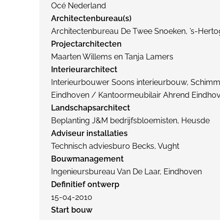
Océ Nederland
Architectenbureau(s)
Architectenbureau De Twee Snoeken, ’s-Hert
Projectarchitecten
Maarten Willems en Tanja Lamers
Interieurarchitect
Interieurbouwer Soons interieurbouw, Schimm
Eindhoven / Kantoormeubilair Ahrend Eindho
Landschapsarchitect
Beplanting J&M bedrijfsbloemisten, Heusde
Adviseur installaties
Technisch adviesburo Becks, Vught
Bouwmanagement
Ingenieursbureau Van De Laar, Eindhoven
Definitief ontwerp
15-04-2010
Start bouw