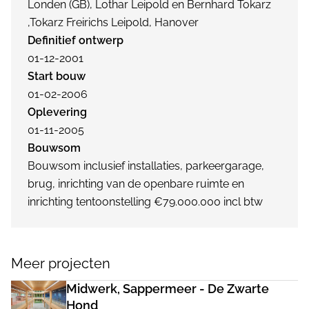
Londen (GB), Lothar Leipold en Bernhard Tokarz
,Tokarz Freirichs Leipold, Hanover
Definitief ontwerp
01-12-2001
Start bouw
01-02-2006
Oplevering
01-11-2005
Bouwsom
Bouwsom inclusief installaties, parkeergarage,
brug, inrichting van de openbare ruimte en
inrichting tentoonstelling €79.000.000 incl btw
Meer projecten
Midwerk, Sappermeer - De Zwarte
Hond