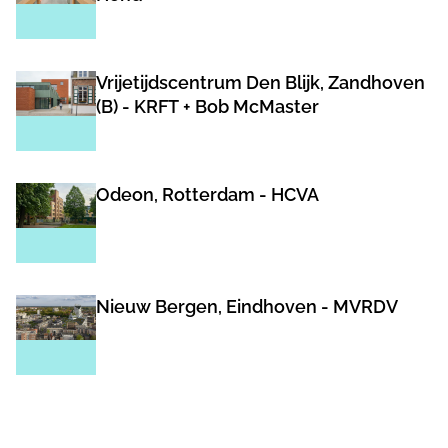
Vrijetijdscentrum Den Blijk, Zandhoven
(B) - KRFT + Bob McMaster
Odeon, Rotterdam - HCVA
Nieuw Bergen, Eindhoven - MVRDV