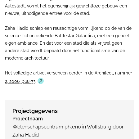
Autostadt, vormt het ogenschijnlijk gewichtloze gebouw een
nieuwe, uitnodigende entree voor de stad.
Zaha Hadid schiep een reusachtige vorm, lijkend op de van de
science-fiction bekende Battlestar Galactica, met een geheel
eigen ambiance. En dat voor een stad die als vrijwel geen
andere stad wordt bepaald door het functionalisme van de
moderne architectuur.
Het volledige artikel verscheen eerder in de Architect, nummer
2, 2006, p68-73.
Projectgegevens
Projectnaam
Wetenschapscentrum phæno in Wolfsburg door
Zaha Hadid