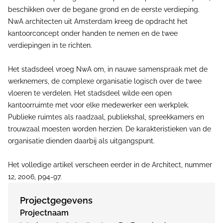
beschikken over de begane grond en de eerste verdieping.
NwA architecten uit Amsterdam kreeg de opdracht het
kantoorconcept onder handen te nemen en de twee
verdiepingen in te richten.
Het stadsdeel vroeg NwA om, in nauwe samenspraak met de
werknemers, de complexe organisatie logisch over de twee
vloeren te verdelen. Het stadsdeel wilde een open
kantoorruimte met voor elke medewerker een werkplek.
Publieke ruimtes als raadzaal, publiekshal, spreekkamers en
trouwzaal moesten worden herzien. De karakteristieken van de
organisatie dienden daarbij als uitgangspunt.
Het volledige artikel verscheen eerder in de Architect, nummer
12, 2006, p94-97.
Projectgegevens
Projectnaam