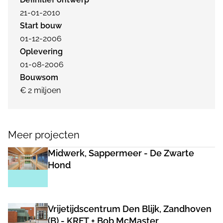
21-01-2010
Start bouw
01-12-2006
Oplevering
01-08-2006
Bouwsom
€ 2 miljoen
Meer projecten
Midwerk, Sappermeer - De Zwarte
Hond
Vrijetijdscentrum Den Blijk, Zandhoven
(B) - KRFT + Bob McMaster