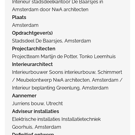
Interieur stadsdeelkantoor De Baarsjes in
Amsterdam door NwA architecten
Plaats
Amsterdam
Opdrachtgever(s)
Stadsdeel De Baarsjes, Amsterdam
Projectarchitecten
Projectteam Martijn de Potter, Tonko Leemhuis
Interieurarchitect
Interieurbouwer Soons interieurbouw, Schimmert
/ Meubelontwerp NwA architecten, Amsterdam /
Interieur beplanting Greenlung, Amsterdam
Aannemer
Jurriens bouw, Utrecht
Adviseur installaties
Elektrische installaties Installatietechniek
Goorhuis, Amsterdam
Definitief ontwerp