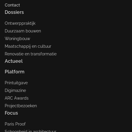
Contact
Dossiers
Ontwerppraktijk
Duurzaam bouwen
Woningbouw
Maatschappij en cultuur
Renovatie en transformatie
Actueel
Platform
Printuitgave
Digimazine
ARC Awards
Projectbezoeken
Focus
Paris Proof
Schoonheid in architectuur