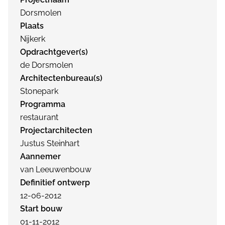
Dorsmolen
Plaats
Nijkerk
Opdrachtgever(s)
de Dorsmolen
Architectenbureau(s)
Stonepark
Programma
restaurant
Projectarchitecten
Justus Steinhart
Aannemer
van Leeuwenbouw
Definitief ontwerp
12-06-2012
Start bouw
01-11-2012