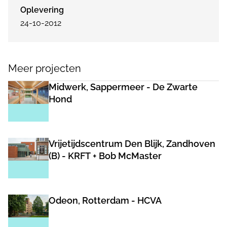
Oplevering
24-10-2012
Meer projecten
Midwerk, Sappermeer - De Zwarte
Hond
Vrijetijdscentrum Den Blijk, Zandhoven
(B) - KRFT + Bob McMaster
Odeon, Rotterdam - HCVA