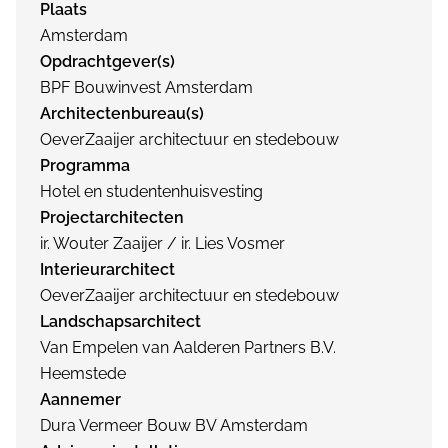
Plaats
Amsterdam
Opdrachtgever(s)
BPF Bouwinvest Amsterdam
Architectenbureau(s)
OeverZaaijer architectuur en stedebouw
Programma
Hotel en studentenhuisvesting
Projectarchitecten
ir. Wouter Zaaijer / ir. Lies Vosmer
Interieurarchitect
OeverZaaijer architectuur en stedebouw
Landschapsarchitect
Van Empelen van Aalderen Partners B.V.
Heemstede
Aannemer
Dura Vermeer Bouw BV Amsterdam