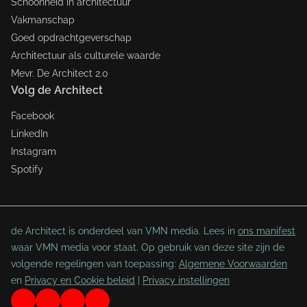
Schoonheid in architectuur
Vakmanschap
Goed opdrachtgeverschap
Architectuur als culturele waarde
Mevr. De Architect 2.0
Volg de Architect
Facebook
LinkedIn
Instagram
Spotify
de Architect is onderdeel van VMN media. Lees in
ons manifest
waar VMN media voor staat. Op gebruik van deze site zijn de
volgende regelingen van toepassing:
Algemene Voorwaarden
en
Privacy en Cookie beleid
|
Privacy instellingen