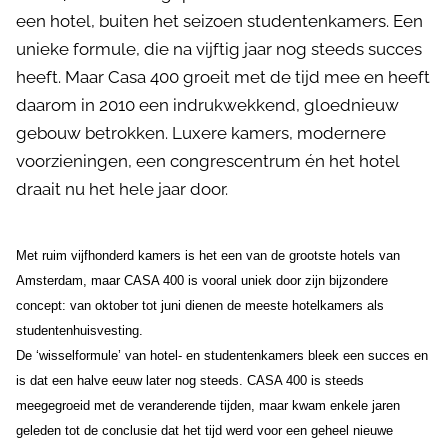
een hotel, buiten het seizoen studentenkamers. Een
unieke formule, die na vijftig jaar nog steeds succes
heeft. Maar Casa 400 groeit met de tijd mee en heeft
daarom in 2010 een indrukwekkend, gloednieuw
gebouw betrokken. Luxere kamers, modernere
voorzieningen, een congrescentrum én het hotel
draait nu het hele jaar door.
Met ruim vijfhonderd kamers is het een van de grootste hotels van
Amsterdam, maar CASA 400 is vooral uniek door zijn bijzondere
concept: van oktober tot juni dienen de meeste hotelkamers als
studentenhuisvesting.
De ‘wisselformule’ van hotel- en studentenkamers bleek een succes en
is dat een halve eeuw later nog steeds. CASA 400 is steeds
meegegroeid met de veranderende tijden, maar kwam enkele jaren
geleden tot de conclusie dat het tijd werd voor een geheel nieuwe