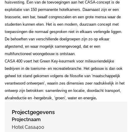
huisvesting. Een van de toevoegingen aan het CASA-concept is de
exploitatie van 150 permanente hotelkamers. Daarnaast zijn er een
brasserie, een bar, twaalf congreszalen en een grote mensa waar de
studenten kunnen eten. Het is een modern, duurzaam concept met
toepassingen die normaal gesproken niet in elkaars verlengde liggen.
De behoeften van verschillende doelgroepen zijn zo op elkaar
afgestemd, en waar mogelijk samengevoegd, dat er een
multifunctioneel woongebouw is ontstaan.
CASA 400 voert het Green Key-keurmerk voor milieuvriendelijke
bedrijven in de toerisme- en recreatiebranche. Het gebouw is dan ook
geheel tot stand gekomen volgens de filosofie van ‘maatschappelijk
verantwoord ontwerpen’, waarin zes dimensies zeer nadrukkelijk in het
ontwerp zijn betrokken: samenleving en locatie, doordacht transport,
afvalreductie en -hergebruik, ‘groen’, water en energie
.
Projectgegevens
Projectnaam
Hotel Casa400