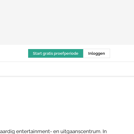
Start gratis proefperiode
Inloggen
aardig entertainment- en uitgaanscentrum. In