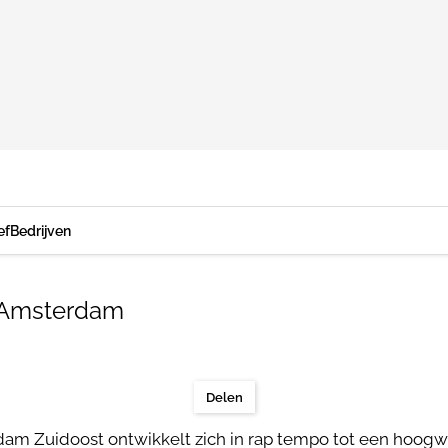
ef
Bedrijven
n Amsterdam
Delen
am Zuidoost ontwikkelt zich in rap tempo tot een hoogw