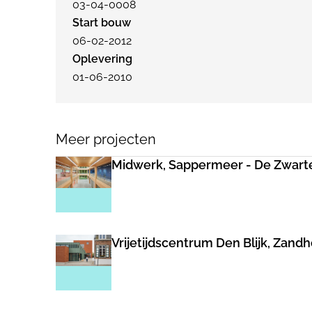
03-04-0008
Start bouw
06-02-2012
Oplevering
01-06-2010
Meer projecten
Midwerk, Sappermeer - De Zwart
Vrijetijdscentrum Den Blijk, Zand