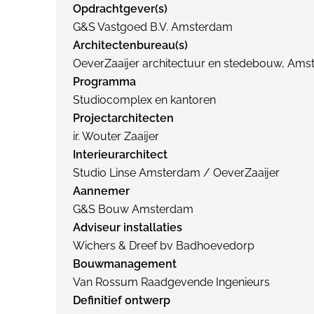
Opdrachtgever(s)
G&S Vastgoed B.V. Amsterdam
Architectenbureau(s)
OeverZaaijer architectuur en stedebouw, Am
Programma
Studiocomplex en kantoren
Projectarchitecten
ir. Wouter Zaaijer
Interieurarchitect
Studio Linse Amsterdam / OeverZaaijer
Aannemer
G&S Bouw Amsterdam
Adviseur installaties
Wichers & Dreef bv Badhoevedorp
Bouwmanagement
Van Rossum Raadgevende Ingenieurs
Definitief ontwerp