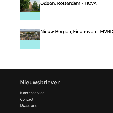
Odeon, Rotterdam - HCVA
Nieuw Bergen, Eindhoven - MVR
Nieuwsbrieven
Klantenservice
Contact
Dossiers