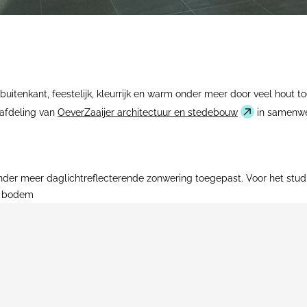
re buitenkant, feestelijk, kleurrijk en warm onder meer door veel hout
rafdeling van
OeverZaaijer architectuur en stedebouw
in samenw
der meer daglichtreflecterende zonwering toegepast. Voor het studio
de bodem