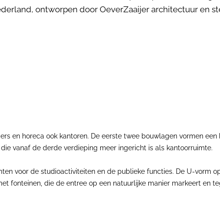
ederland, ontworpen door OeverZaaijer architectuur en 
iers en horeca ook kantoren. De eerste twee bouwlagen vormen een 
die vanaf de derde verdieping meer ingericht is als kantoorruimte.
en voor de studioactiviteiten en de publieke functies. De U-vorm op
t fonteinen, die de entree op een natuurlijke manier markeert en tegel