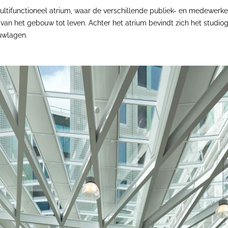
ultifunctioneel atrium, waar de verschillende publiek- en medewe
 van het gebouw tot leven. Achter het atrium bevindt zich het studiog
ouwlagen.