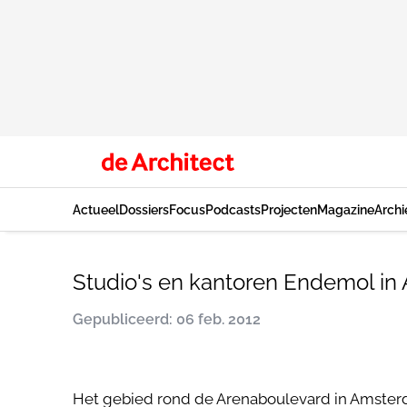
Actueel
Dossiers
Focus
Podcasts
Projecten
Magazine
Archi
Studio's en kantoren Endemol i
Gepubliceerd: 06 feb. 2012
Het gebied rond de Arenaboulevard in Amsterd