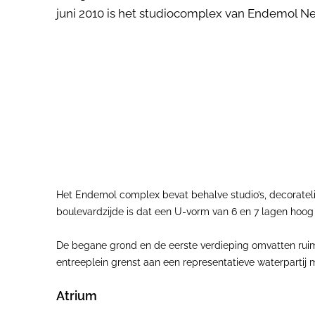
juni 2010 is het studiocomplex van Endemol N
Het Endemol complex bevat behalve studio’s, decoratel
boulevardzijde is dat een U-vorm van 6 en 7 lagen hoog 
De begane grond en de eerste verdieping omvatten ruimt
entreeplein grenst aan een representatieve waterpartij me
Atrium