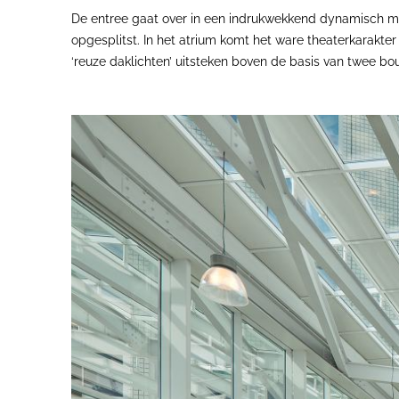
De entree gaat over in een indrukwekkend dynamisch m
opgesplitst. In het atrium komt het ware theaterkarakter
‘reuze daklichten’ uitsteken boven de basis van twee b