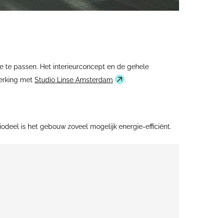
 toe te passen. Het interieurconcept en de gehele
erking met
Studio Linse Amsterdam
.
deel is het gebouw zoveel mogelijk energie-efficiënt.