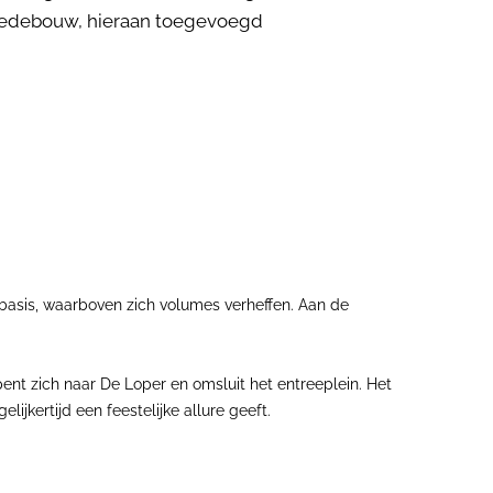
stedebouw, hieraan toegevoegd
basis, waarboven zich volumes verheffen. Aan de
ent zich naar De Loper en omsluit het entreeplein. Het
ijkertijd een feestelijke allure geeft.