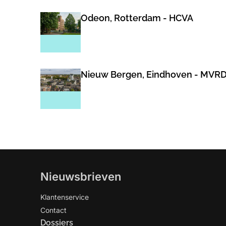
Odeon, Rotterdam - HCVA
Nieuw Bergen, Eindhoven - MVR
Nieuwsbrieven
Klantenservice
Contact
Dossiers