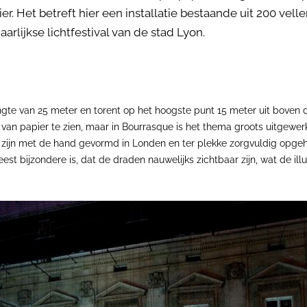
ier. Het betreft hier een installatie bestaande uit 200 ve
rlijkse lichtfestival van de stad Lyon.
engte van 25 meter en torent op het hoogste punt 15 meter uit boven
an papier te zien, maar in Bourrasque is het thema groots uitgewe
3 zijn met de hand gevormd in Londen en ter plekke zorgvuldig opgeh
est bijzondere is, dat de draden nauwelijks zichtbaar zijn, wat de ill