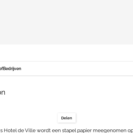
ef
Bedrijven
on
Delen
s Hotel de Ville wordt een stapel papier meegenomen o