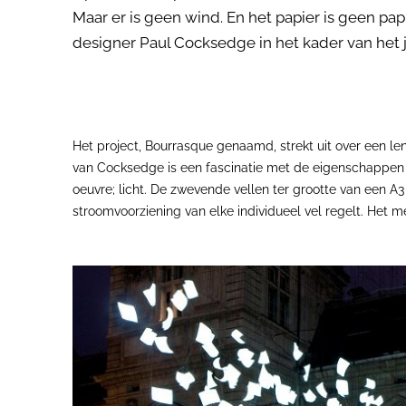
Maar er is geen wind. En het papier is geen pap
designer Paul Cocksedge in het kader van het jaa
Het project, Bourrasque genaamd, strekt uit over een l
van Cocksedge is een fascinatie met de eigenschappen v
oeuvre; licht. De zwevende vellen ter grootte van een A
stroomvoorziening van elke individueel vel regelt. Het me