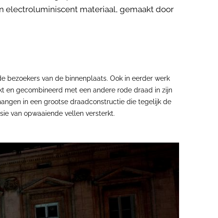
llen electroluminiscent materiaal, gemaakt door
 de bezoekers van de binnenplaats. Ook in eerder werk
rkt en gecombineerd met een andere rode draad in zijn
angen in een grootse draadconstructie die tegelijk de
usie van opwaaiende vellen versterkt.