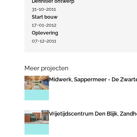
Definitief ontwerp
31-10-2011
Start bouw
17-01-2012
Oplevering
07-12-2011
Meer projecten
Midwerk, Sappermeer - De Zwart
Vrijetijdscentrum Den Blijk, Zand