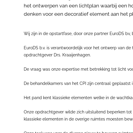
het ontwerpen van een lichtplan waarbij een ho
denken voor een decoratief element aan het 
Wij zijn in de opstartfase, door onze partner EuroDS bv, b
EuroDS b.v. is verantwoordelijk voor het ontwerp van de 
opdrachtgever Drs. Kraaijenhagen.
De vraag was onze expertise met betrekking tot licht voor
De behandelkamers van het CPI zijn centraal geplaatst 
Het pand kent klassieke elementen welke in de wachtkam
Onze opdrachtgever wilde zich uitsluitend beperken tot 
klassieke elementen in de overige ruimtes moesten bewa