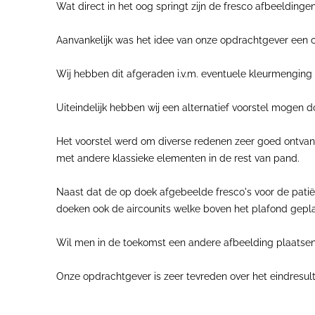
Wat direct in het oog springt zijn de fresco afbeeldinge
Aanvankelijk was het idee van onze opdrachtgever een c
Wij hebben dit afgeraden i.v.m. eventuele kleurmenging e
Uiteindelijk hebben wij een alternatief voorstel mogen d
Het voorstel werd om diverse redenen zeer goed ontvan
met andere klassieke elementen in de rest van pand.
Naast dat de op doek afgebeelde fresco's voor de patië
doeken ook de aircounits welke boven het plafond geplaa
Wil men in de toekomst een andere afbeelding plaatsen, 
Onze opdrachtgever is zeer tevreden over het eindresult