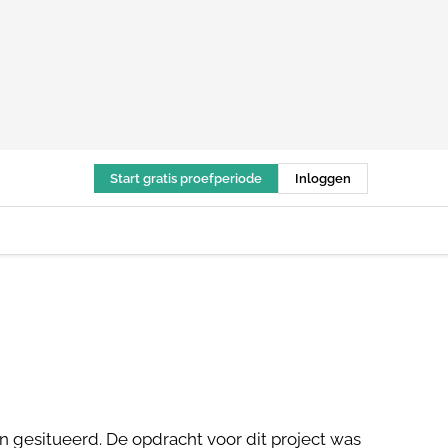
Start gratis proefperiode
Inloggen
 gesitueerd. De opdracht voor dit project was