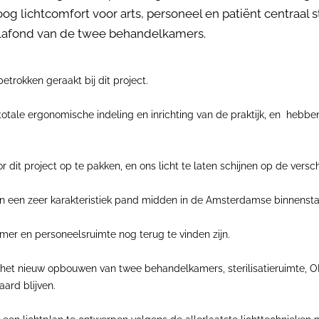
og lichtcomfort voor arts, personeel en patiënt centraal
plafond van de twee behandelkamers.
etrokken geraakt bij dit project.
totale ergonomische indeling en inrichting van de praktijk, en hebben
 dit project op te pakken, en ons licht te laten schijnen op de versc
in een zeer karakteristiek pand midden in de Amsterdamse binnensta
er en personeelsruimte nog terug te vinden zijn.
het nieuw opbouwen van twee behandelkamers, sterilisatieruimte, OPG,
ard blijven.