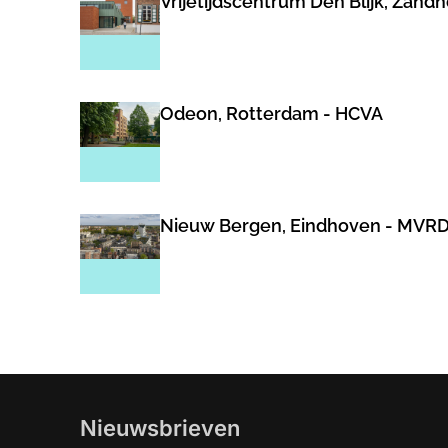
Vrijetijdscentrum Den Blijk, Zand
Odeon, Rotterdam - HCVA
Nieuw Bergen, Eindhoven - MVR
Nieuwsbrieven