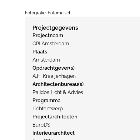
Fotografie: Fotomeisel
Projectgegevens
Projectnaam
CPI Amsterdam
Plaats
Amsterdam
Opdrachtgever(s)
A.H. Kraaijenhagen
Architectenbureau(s)
Palidos Licht & Advies
Programma
Lichtontwerp
Projectarchitecten
EuroDS
Interieurarchitect