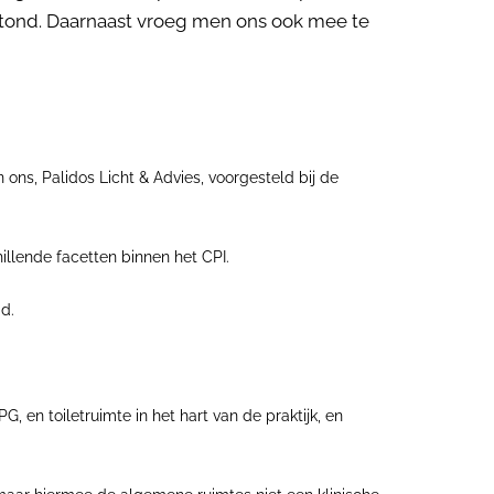
 stond. Daarnaast vroeg men ons ook mee te
 ons, Palidos Licht & Advies, voorgesteld bij de
hillende facetten binnen het CPI.
d.
 en toiletruimte in het hart van de praktijk, en