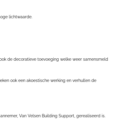
hoge lichtwaarde.
ar ook de decoratieve toevoeging welke weer samensmeld
oeken ook een akoestische werking en verhullen de
annemer, Van Velsen Building Support, gerealiseerd is.