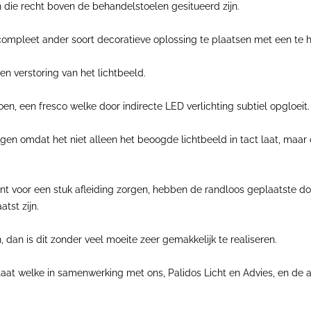
n die recht boven de behandelstoelen gesitueerd zijn.
ompleet ander soort decoratieve oplossing te plaatsen met een te 
n verstoring van het lichtbeeld.
oen, een fresco welke door indirecte LED verlichting subtiel opgloeit.
gen omdat het niet alleen het beoogde lichtbeeld in tact laat, ma
nt voor een stuk afleiding zorgen, hebben de randloos geplaatste d
tst zijn.
dan is dit zonder veel moeite zeer gemakkelijk te realiseren.
aat welke in samenwerking met ons, Palidos Licht en Advies, en de a