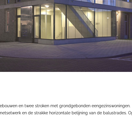
ebouwen en twee stroken met grondgebonden eengezinswoningen. He
metselwerk en de strakke horizontale belijning van de balustrades.