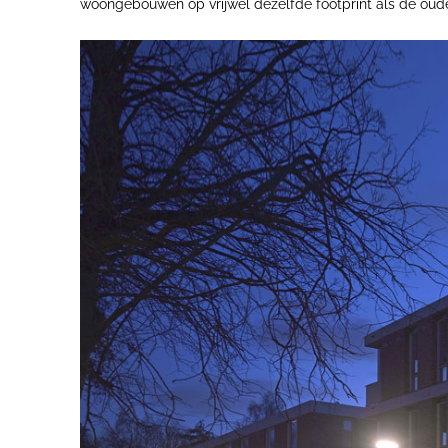
woongebouwen op vrijwel dezelfde footprint als de oud