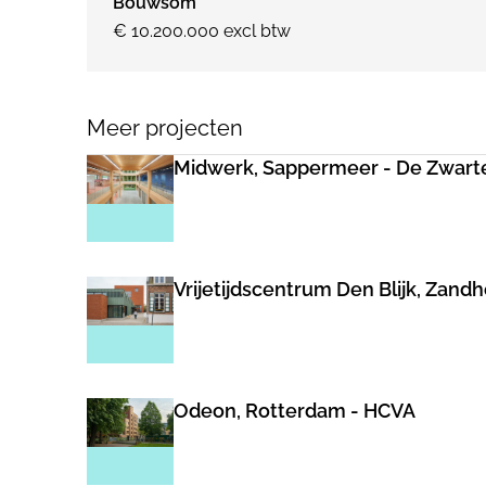
Bouwsom
€ 10.200.000 excl btw
Meer projecten
Midwerk, Sappermeer - De Zwart
Vrijetijdscentrum Den Blijk, Zand
Odeon, Rotterdam - HCVA