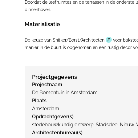
Doordat de leefruimtes en de terrassen in de onderste l
binnenhoven.
Materialisatie
De keuze van
Snitker/Borst/Architecten
voor bakstee
manier in de buurt is opgenomen en een rustig decor v
Projectgegevens
Projectnaam
De Bomentuin in Amsterdam
Plaats
Amsterdam
Opdrachtgever(s)
stedebouwkundig ontwerp: Stadsdeel Nieuw-We
Architectenbureau(s)