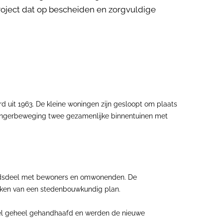
roject dat op bescheiden en zorgvuldige
 uit 1963. De kleine woningen zijn gesloopt om plaats
ingerbeweging twee gezamenlijke binnentuinen met
dsdeel met bewoners en omwonenden. De
maken van een stedenbouwkundig plan.
wel geheel gehandhaafd en werden de nieuwe