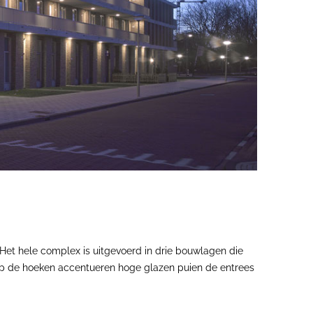
t hele complex is uitgevoerd in drie bouwlagen die
 Op de hoeken accentueren hoge glazen puien de entrees