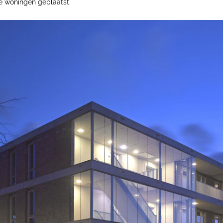
e woningen geplaatst.