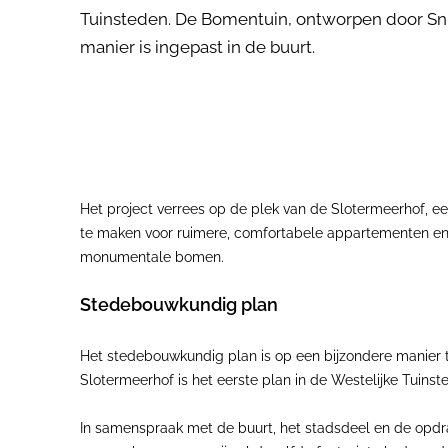
Tuinsteden. De Bomentuin, ontworpen door Snit
manier is ingepast in de buurt.
Het project verrees op de plek van de Slotermeerhof, e
te maken voor ruimere, comfortabele appartementen e
monumentale bomen.
Stedebouwkundig plan
Het stedebouwkundig plan is op een bijzondere manier 
Slotermeerhof is het eerste plan in de Westelijke Tuin
In samenspraak met de buurt, het stadsdeel en de opd