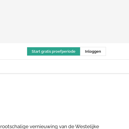
Start gratis proefperiode
Inloggen
rootschalige vernieuwing van de Westelijke