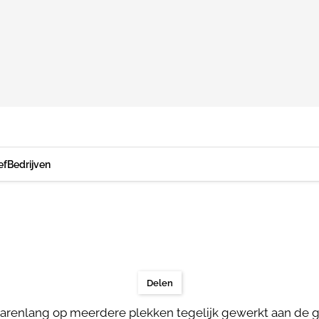
ef
Bedrijven
Delen
jarenlang op meerdere plekken tegelijk gewerkt aan de g