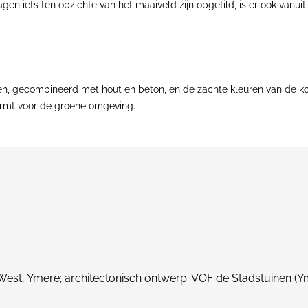
agen iets ten opzichte van het maaiveld zijn opgetild, is er ook van
n, gecombineerd met hout en beton, en de zachte kleuren van de ko
ormt voor de groene omgeving.
st, Ymere; architectonisch ontwerp: VOF de Stadstuinen (