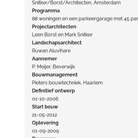
Snitker/Borst/Architecten, Amsterdam
Programma
88 woningen en een parkeergarage met 45 par
Projectarchitecten
Leen Borst en Mark Snitker
Landschapsarchitect
Ruwan Aluvihare
Aannemer
P. Meijer, Beverwijk
Bouwmanagement
Pieters bouwtechniek, Haarlem
Definitief ontwerp
01-10-2006
Start bouw
21-05-2012
Oplevering
01-09-2009