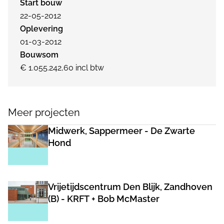
Start bouw
22-05-2012
Oplevering
01-03-2012
Bouwsom
€ 1.055.242,60 incl btw
Meer projecten
Midwerk, Sappermeer - De Zwarte
Hond
Vrijetijdscentrum Den Blijk, Zandhoven
(B) - KRFT + Bob McMaster