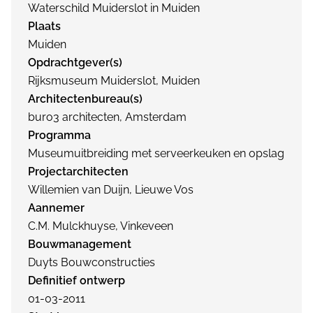
Waterschild Muiderslot in Muiden
Plaats
Muiden
Opdrachtgever(s)
Rijksmuseum Muiderslot, Muiden
Architectenbureau(s)
buro3 architecten, Amsterdam
Programma
Museumuitbreiding met serveerkeuken en opslag
Projectarchitecten
Willemien van Duijn, Lieuwe Vos
Aannemer
C.M. Mulckhuyse, Vinkeveen
Bouwmanagement
Duyts Bouwconstructies
Definitief ontwerp
01-03-2011