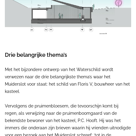
Drie belangrijke thema’s
Met het bijzondere ontwerp van het Waterschild wordt
verwezen naar de drie belangrijkste thema’s waar het
Muiderslot voor staat: het schild van Floris V, bouwheer van het
kasteel.
Vervolgens de pruimenbloesem, die tevoorschijn komt bij
regen, als verwijzing naar de pruimenboomgaard van de
bekendste bewoner van het kasteel, P.C. Hooft. Hij was het
immers die onderaan zijn brieven waarin hij vrienden uitnodigde
voor een bezoek aan het Muiderslot schreef: ‘tot in de