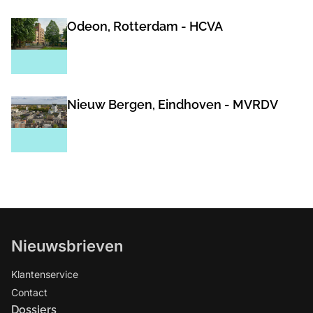
Odeon, Rotterdam - HCVA
Nieuw Bergen, Eindhoven - MVRDV
Nieuwsbrieven
Klantenservice
Contact
Dossiers