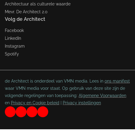
Architectuur als culturele waarde
Mevr. De Architect 2.0
Volg de Architect
Facebook
LinkedIn
Instagram
Spotify
de Architect is onderdeel van VMN media. Lees in
ons manifest
waar VMN media voor staat. Op gebruik van deze site zijn de
volgende regelingen van toepassing:
Algemene Voorwaarden
en
Privacy en Cookie beleid
|
Privacy instellingen