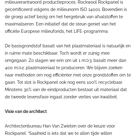
milieuverantwoord productieproces. Rockwool Rockpanel is
gecertificeerd volgens de milieunorm ISO 14001. Bovendien is
de groep actief bezig om het hergebruik van afvalstoffen te
maximaliseren. Een initiatief dat de steun geniet van het
officiële Europese milieufonds, het LIFE-programma.
De basisgrondstof basalt van het plaatmateriaal is natuurlijk en
in ruime mate beschikbaar. Toch wordt er zuinig mee
omgegaan. Zo slagen we erin om uit 1 m⊃3; basalt meer dan
400 m⊃2; plaatmateriaal te produceren. We blijven zoeken
naar methoden om nog efficiënter met onze grondstoffen om te
gaan. Tot slot is Rockpanel ook nog eens 100% recyclebaar.
Minstens 30% van de eindproducten bestaat uit materiaal dat
de tweede levensfase ingaat zonder verlies van kwaliteit.
Visie van de architect
Architectenbureau Han Van Zwieten over de keuze voor
Rockpanel: “Saaiheid is iets dat we te allen tijde willen