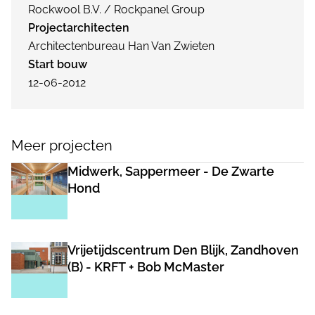
Rockwool B.V. / Rockpanel Group
Projectarchitecten
Architectenbureau Han Van Zwieten
Start bouw
12-06-2012
Meer projecten
Midwerk, Sappermeer - De Zwarte
Hond
Vrijetijdscentrum Den Blijk, Zandhoven
(B) - KRFT + Bob McMaster