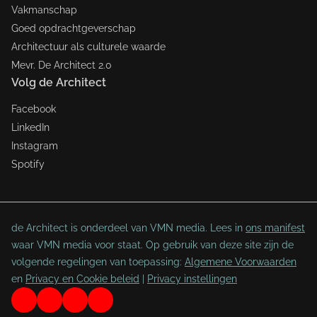
Vakmanschap
Goed opdrachtgeverschap
Architectuur als culturele waarde
Mevr. De Architect 2.0
Volg de Architect
Facebook
LinkedIn
Instagram
Spotify
de Architect is onderdeel van VMN media. Lees in
ons manifest
waar VMN media voor staat. Op gebruik van deze site zijn de
volgende regelingen van toepassing:
Algemene Voorwaarden
en
Privacy en Cookie beleid
|
Privacy instellingen