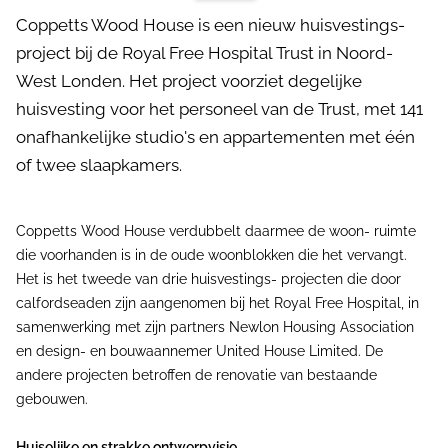
Coppetts Wood House is een nieuw huisvestings-
project bij de Royal Free Hospital Trust in Noord-
West Londen. Het project voorziet degelijke
huisvesting voor het personeel van de Trust, met 141
onafhankelijke studio's en appartementen met één
of twee slaapkamers.
Coppetts Wood House verdubbelt daarmee de woon- ruimte
die voorhanden is in de oude woonblokken die het vervangt.
Het is het tweede van drie huisvestings- projecten die door
calfordseaden zijn aangenomen bij het Royal Free Hospital, in
samenwerking met zijn partners Newlon Housing Association
en design- en bouwaannemer United House Limited. De
andere projecten betroffen de renovatie van bestaande
gebouwen.
Huiselijke en strakke ontwerpvisie