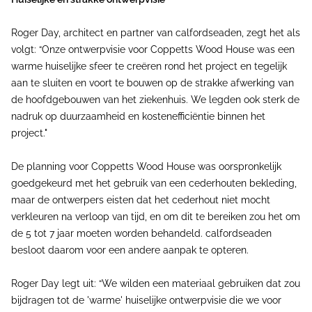
Roger Day, architect en partner van calfordseaden, zegt het als
volgt: “Onze ontwerpvisie voor Coppetts Wood House was een
warme huiselijke sfeer te creëren rond het project en tegelijk
aan te sluiten en voort te bouwen op de strakke afwerking van
de hoofdgebouwen van het ziekenhuis. We legden ook sterk de
nadruk op duurzaamheid en kostenefficiëntie binnen het
project."
De planning voor Coppetts Wood House was oorspronkelijk
goedgekeurd met het gebruik van een cederhouten bekleding,
maar de ontwerpers eisten dat het cederhout niet mocht
verkleuren na verloop van tijd, en om dit te bereiken zou het om
de 5 tot 7 jaar moeten worden behandeld. calfordseaden
besloot daarom voor een andere aanpak te opteren.
Roger Day legt uit: “We wilden een materiaal gebruiken dat zou
bijdragen tot de 'warme' huiselijke ontwerpvisie die we voor