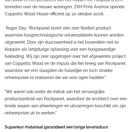
tevreden over de nieuwe woningen. ZKH Prins Andrew opende
Coppetts Wood House officieel op 20 oktober 2008.
Roger Day: “Rockpanel levert een zeer flexibel product
waarmee hoogtechnologische ontwerpideeën kunnen worden
uitgewerkt. Door zijn duurzaamheid is het bovendien niet te
kloppen als langdurige oplossing voor een hoogwaardige
bekleding. Wij zijn zeer opgetogen over het afgewerkte project
van Coppetts Wood en de impuls die het kreeg van Rockpanel,
waardoor we erin slaagden de huiselijke en toch strakke
ontwerpvisie te realiseren die we voor ogen hadden."
"We waren ook onder de indruk van het omvangrijke
productaanbod van Rockpanel, waardoor de architect over een
brede waaier aan afwerkingen en uitvoeringen beschikt om zijn
ontwerpvisie uit te werken."
Superieur materiaal garandeert een lange levensduur