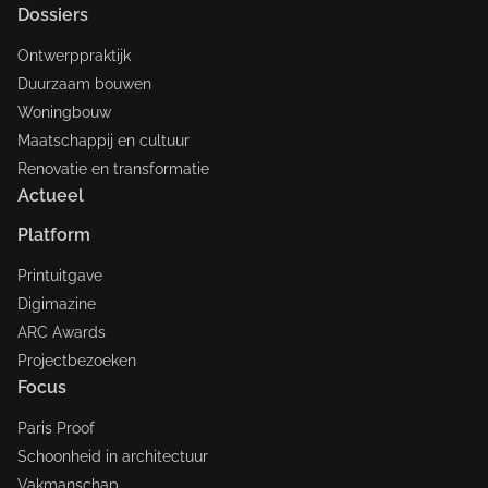
Dossiers
Ontwerppraktijk
Duurzaam bouwen
Woningbouw
Maatschappij en cultuur
Renovatie en transformatie
Actueel
Platform
Printuitgave
Digimazine
ARC Awards
Projectbezoeken
Focus
Paris Proof
Schoonheid in architectuur
Vakmanschap