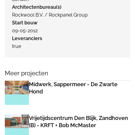
Architectenbureau(s)
Rockwool B.V. / Rockpanel Group
Start bouw
09-05-2012
Leveranciers
true
Meer projecten
Midwerk, Sappermeer - De Zwarte
Hond
Vrijetijdscentrum Den Blijk, Zandhoven
(B) - KRFT + Bob McMaster