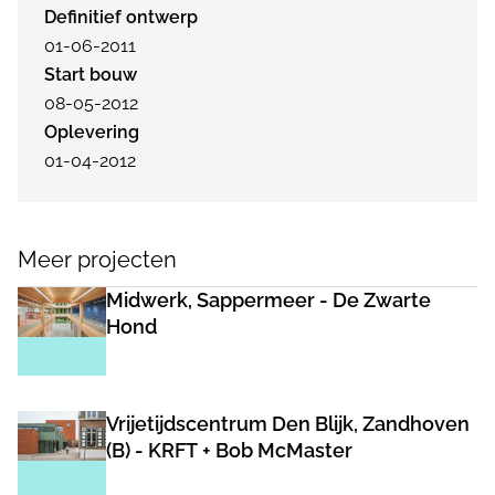
Definitief ontwerp
01-06-2011
Start bouw
08-05-2012
Oplevering
01-04-2012
Meer projecten
Midwerk, Sappermeer - De Zwarte
Hond
Vrijetijdscentrum Den Blijk, Zandhoven
(B) - KRFT + Bob McMaster