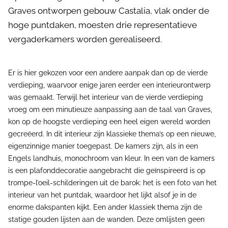
Graves ontworpen gebouw Castalia, vlak onder de
hoge puntdaken, moesten drie representatieve
vergaderkamers worden gerealiseerd.
Er is hier gekozen voor een andere aanpak dan op de vierde
verdieping, waarvoor enige jaren eerder een interieurontwerp
was gemaakt. Terwijl het interieur van de vierde verdieping
vroeg om een minutieuze aanpassing aan de taal van Graves,
kon op de hoogste verdieping een heel eigen wereld worden
gecreëerd. In dit interieur zijn klassieke thema’s op een nieuwe,
eigenzinnige manier toegepast. De kamers zijn, als in een
Engels landhuis, monochroom van kleur. In een van de kamers
is een plafonddecoratie aangebracht die geïnspireerd is op
trompe-l’oeil-schilderingen uit de barok: het is een foto van het
interieur van het puntdak, waardoor het lijkt alsof je in de
enorme dakspanten kijkt. Een ander klassiek thema zijn de
statige gouden lijsten aan de wanden. Deze omlijsten geen