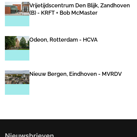
Vrijetijdscentrum Den Blijk, Zandhoven
(B) - KRFT + Bob McMaster
Odeon, Rotterdam - HCVA
Nieuw Bergen, Eindhoven - MVRDV
Nieuwsbrieven