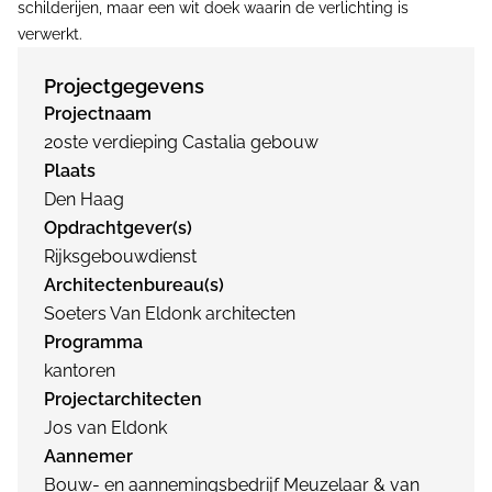
schilderijen, maar een wit doek waarin de verlichting is
verwerkt.
Projectgegevens
Projectnaam
20ste verdieping Castalia gebouw
Plaats
Den Haag
Opdrachtgever(s)
Rijksgebouwdienst
Architectenbureau(s)
Soeters Van Eldonk architecten
Programma
kantoren
Projectarchitecten
Jos van Eldonk
Aannemer
Bouw- en aannemingsbedrijf Meuzelaar & van