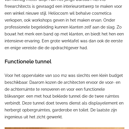
freearchitects is gevraagd een interieurontwerp te maken voor
een winkel nieuwe stijl. Heliocosm wil behalve cosmetica
verkopen, ook workshops geven in het maken ervan. Onder
professionele begeleiding kunnen klanten zelf aan de slag. Zo
bouwt het merk een band op met klanten, en biedt het hen een
intensieve ervaring. Een grote werktafel was dan ook de eerste
en enige vereiste die de opdrachtgever had.
Functionele tunnel
Voor het oppervlakte van 100 m2 was slechts een klein budget
beschikbaar. Daarom kozen de architecten ervoor de voor- en
de achterruimte te renoveren en voor een functionele
blikvanger: een met hout beklede tunnel die de twee ruimtes
verbindt. Deze tunnel doet tevens dienst als displayelement en
herbergt opbergruimtes, garderobe en toilet. De laatste zijn
ingenieus uit het zicht gewerkt.