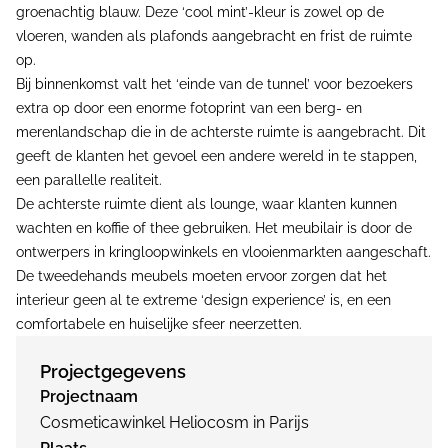
groenachtig blauw. Deze ‘cool mint’-kleur is zowel op de
vloeren, wanden als plafonds aangebracht en frist de ruimte
op.
Bij binnenkomst valt het ‘einde van de tunnel’ voor bezoekers
extra op door een enorme fotoprint van een berg- en
merenlandschap die in de achterste ruimte is aangebracht. Dit
geeft de klanten het gevoel een andere wereld in te stappen,
een parallelle realiteit.
De achterste ruimte dient als lounge, waar klanten kunnen
wachten en koffie of thee gebruiken. Het meubilair is door de
ontwerpers in kringloopwinkels en vlooienmarkten aangeschaft.
De tweedehands meubels moeten ervoor zorgen dat het
interieur geen al te extreme ‘design experience’ is, en een
comfortabele en huiselijke sfeer neerzetten.
Projectgegevens
Projectnaam
Cosmeticawinkel Heliocosm in Parijs