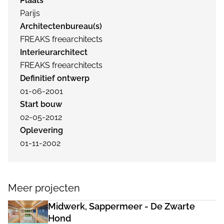
Plaats
Parijs
Architectenbureau(s)
FREAKS freearchitects
Interieurarchitect
FREAKS freearchitects
Definitief ontwerp
01-06-2001
Start bouw
02-05-2012
Oplevering
01-11-2002
Meer projecten
Midwerk, Sappermeer - De Zwarte
Hond