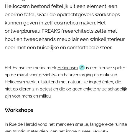
Heliocosm bestond feitelijk uit een element: een
enorme tafel, waar de opdrachtgevers workshops
kunnen geven in zelf cosmetica maken. Het
ontwerpbureau FREAKS freearchitects zette met
hout en tweedehands meubilair een winkelinterieur
neer met een huiselijke en comfortabele sfeer.
Het Franse cosmeticamerk
Heliocosm
is een nieuwe speler
op de markt voor gezichts- en haarverzorging en make-up.
Heliocosm werkt uitsluitend met natuurlijke ingrediënten, die
niet op dieren zijn getest en die op geen enkele wijze schadelijk
zijn voor mens en milieu.
Workshops
In Rue de Herold vond het merk een smalle, langgerekte ruimte
van twintig meter diep. Aan het jonge bureau FREAKS