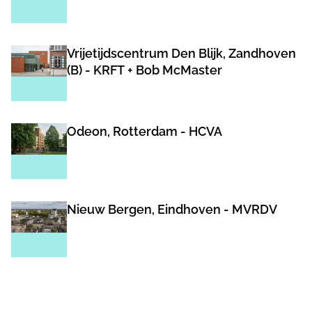
Vrijetijdscentrum Den Blijk, Zandhoven
(B) - KRFT + Bob McMaster
Odeon, Rotterdam - HCVA
Nieuw Bergen, Eindhoven - MVRDV