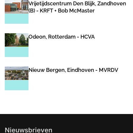
Vrijetijdscentrum Den Blijk, Zandhoven
(B) - KRFT + Bob McMaster
Odeon, Rotterdam - HCVA
Nieuw Bergen, Eindhoven - MVRDV
Nieuwsbrieven