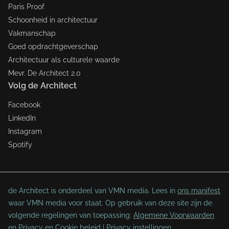
Paris Proof
Schoonheid in architectuur
Vakmanschap
Goed opdrachtgeverschap
Architectuur als culturele waarde
Mevr. De Architect 2.0
Volg de Architect
Facebook
LinkedIn
Instagram
Spotify
de Architect is onderdeel van VMN media. Lees in
ons manifest
waar VMN media voor staat. Op gebruik van deze site zijn de
volgende regelingen van toepassing:
Algemene Voorwaarden
en
Privacy en Cookie beleid
|
Privacy instellingen