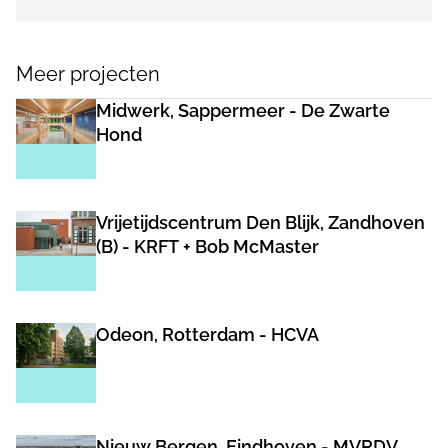
Meer projecten
Midwerk, Sappermeer - De Zwarte
Hond
Vrijetijdscentrum Den Blijk, Zandhoven
(B) - KRFT + Bob McMaster
Odeon, Rotterdam - HCVA
Nieuw Bergen, Eindhoven - MVRDV