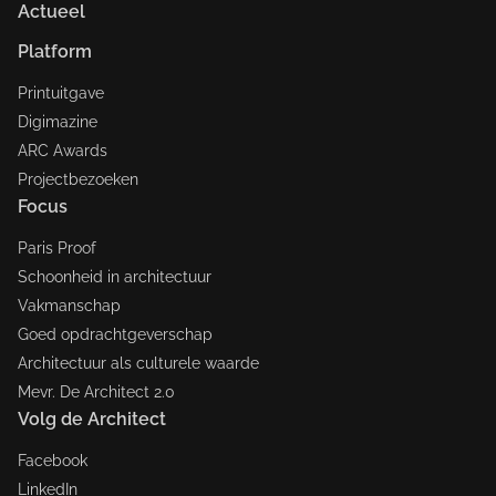
Actueel
Platform
Printuitgave
Digimazine
ARC Awards
Projectbezoeken
Focus
Paris Proof
Schoonheid in architectuur
Vakmanschap
Goed opdrachtgeverschap
Architectuur als culturele waarde
Mevr. De Architect 2.0
Volg de Architect
Facebook
LinkedIn