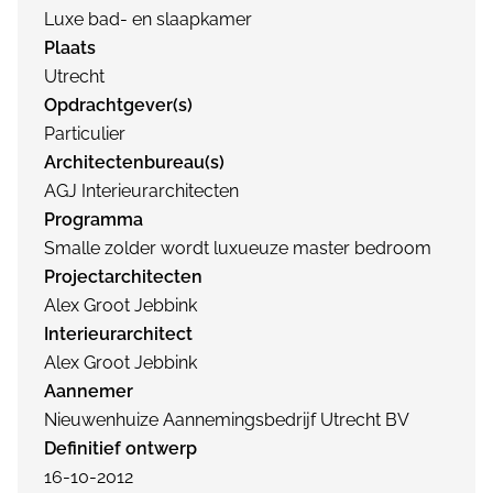
Luxe bad- en slaapkamer
Plaats
Utrecht
Opdrachtgever(s)
Particulier
Architectenbureau(s)
AGJ Interieurarchitecten
Programma
Smalle zolder wordt luxueuze master bedroom
Projectarchitecten
Alex Groot Jebbink
Interieurarchitect
Alex Groot Jebbink
Aannemer
Nieuwenhuize Aannemingsbedrijf Utrecht BV
Definitief ontwerp
16-10-2012