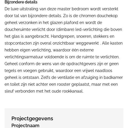
Bijzondere details
De luxe uitstraling van deze master bedroom wordt versterkt
door tal van bijzondere details. Zo is de chromen douchekop
geheel verzonken in het glazen plafond en wordt de
doucheruimte verlicht door (dimbare) led-verlichting die boven
het glas is aangebracht. Handgrepen, snoeren, stekkers en
stopcontacten zijn overal onzichtbaar weggewerkt . Alle kasten
hebben eigen verlichting, waardoor één externe
verlichtingsarmatuur voldoende is om de ruimte te verlichten.
Geheel conform de wens van de opdrachtgevers zijn er geen
tegels en voegen gebruikt, waardoor een vrijwel naadloos
geheel is ontstaan. Zelfs de ventilatie en afzuiging in badkamer
en toilet zijn niet achter een rooster geplaatst, maar met een
sleuf verbonden met het oude rookkanaal.
Projectgegevens
Projectnaam