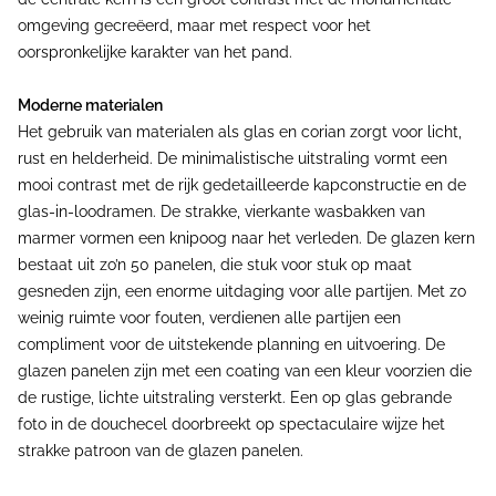
omgeving gecreëerd, maar met respect voor het
oorspronkelijke karakter van het pand.
Moderne materialen
Het gebruik van materialen als glas en corian zorgt voor licht,
rust en helderheid. De minimalistische uitstraling vormt een
mooi contrast met de rijk gedetailleerde kapconstructie en de
glas-in-loodramen. De strakke, vierkante wasbakken van
marmer vormen een knipoog naar het verleden. De glazen kern
bestaat uit zo’n 50 panelen, die stuk voor stuk op maat
gesneden zijn, een enorme uitdaging voor alle partijen. Met zo
weinig ruimte voor fouten, verdienen alle partijen een
compliment voor de uitstekende planning en uitvoering. De
glazen panelen zijn met een coating van een kleur voorzien die
de rustige, lichte uitstraling versterkt. Een op glas gebrande
foto in de douchecel doorbreekt op spectaculaire wijze het
strakke patroon van de glazen panelen.