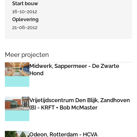
Start bouw
16-10-2012
Oplevering
21-06-2012
Meer projecten
Midwerk, Sappermeer - De Zwarte
Hond
Vrijetijdscentrum Den Blijk, Zandhoven
(B) - KRFT + Bob McMaster
Odeon, Rotterdam - HCVA