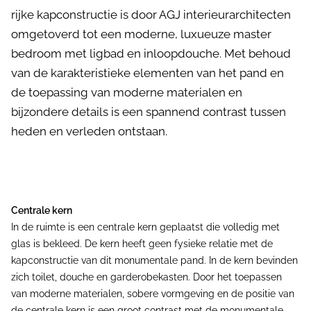
rijke kapconstructie is door AGJ interieurarchitecten
omgetoverd tot een moderne, luxueuze master
bedroom met ligbad en inloopdouche. Met behoud
van de karakteristieke elementen van het pand en
de toepassing van moderne materialen en
bijzondere details is een spannend contrast tussen
heden en verleden ontstaan.
Centrale kern
In de ruimte is een centrale kern geplaatst die volledig met
glas is bekleed. De kern heeft geen fysieke relatie met de
kapconstructie van dit monumentale pand. In de kern bevinden
zich toilet, douche en garderobekasten. Door het toepassen
van moderne materialen, sobere vormgeving en de positie van
de centrale kern is een groot contrast met de monumentale