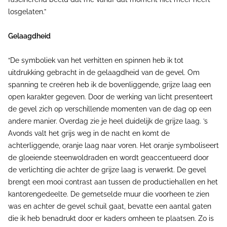
losgelaten.”
Gelaagdheid
“De symboliek van het verhitten en spinnen heb ik tot
uitdrukking gebracht in de gelaagdheid van de gevel. Om
spanning te creëren heb ik de bovenliggende, grijze laag een
open karakter gegeven. Door de werking van licht presenteert
de gevel zich op verschillende momenten van de dag op een
andere manier. Overdag zie je heel duidelijk de grijze laag. ’s
Avonds valt het grijs weg in de nacht en komt de
achterliggende, oranje laag naar voren. Het oranje symboliseert
de gloeiende steenwoldraden en wordt geaccentueerd door
de verlichting die achter de grijze laag is verwerkt. De gevel
brengt een mooi contrast aan tussen de productiehallen en het
kantorengedeelte. De gemetselde muur die voorheen te zien
was en achter de gevel schuil gaat, bevatte een aantal gaten
die ik heb benadrukt door er kaders omheen te plaatsen. Zo is