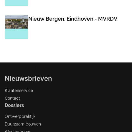
Nieuw Bergen, Eindhoven - MVRDV
Nieuwsbrieven
Klantenservice
Contact
Dossiers
Ontwerppraktijk
Duurzaam bouwen
Woningbouw