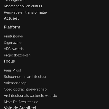
Maatschappij en cultuur
Renovatie en transformatie
Actueel
Platform
Printuitgave
Digimazine
ARC Awards
Projectbezoeken
Focus
Paris Proof
Schoonheid in architectuur
Vakmanschap
Goed opdrachtgeverschap
Architectuur als culturele waarde
Mevr. De Architect 2.0
Volg de Architect