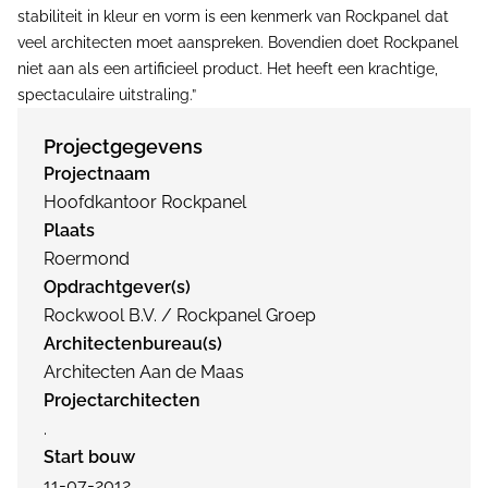
stabiliteit in kleur en vorm is een kenmerk van Rockpanel dat
veel architecten moet aanspreken. Bovendien doet Rockpanel
niet aan als een artificieel product. Het heeft een krachtige,
spectaculaire uitstraling.”
Projectgegevens
Projectnaam
Hoofdkantoor Rockpanel
Plaats
Roermond
Opdrachtgever(s)
Rockwool B.V. / Rockpanel Groep
Architectenbureau(s)
Architecten Aan de Maas
Projectarchitecten
.
Start bouw
11-07-2012