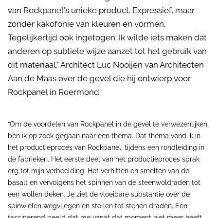
van Rockpanel's unieke product. Expressief, maar
zonder kakofonie van kleuren en vormen.
Tegelijkertijd ook ingetogen. Ik wilde iets maken dat
anderen op subtiele wijze aanzet tot het gebruik van
dit materiaal." Architect Luc Nooijen van Architecten
Aan de Maas over de gevel die hij ontwierp voor
Rockpanel in Roermond.
“Om de voordelen van Rockpanel in de gevel te verwezenlijken,
ben ik op zoek gegaan naar een thema. Dat thema vond ik in
het productieproces van Rockpanel, tijdens een rondleiding in
de fabrieken. Het eerste deel van het productieproces sprak
erg tot mijn verbeelding. Het verhitten en smelten van de
basalt en vervolgens het spinnen van de steenwoldraden tot
een wollen deken. Je ziet de vloeibare substantie over de
spinwielen wegvliegen en stollen tot stenen draden. Een
fascinerend beeld dat me vanaf dat moment niet meer heeft