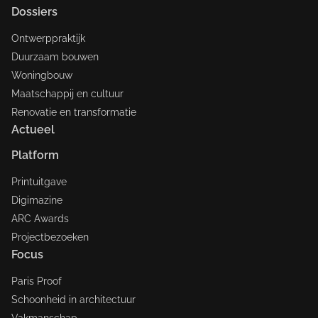
Dossiers
Ontwerppraktijk
Duurzaam bouwen
Woningbouw
Maatschappij en cultuur
Renovatie en transformatie
Actueel
Platform
Printuitgave
Digimazine
ARC Awards
Projectbezoeken
Focus
Paris Proof
Schoonheid in architectuur
Vakmanschap