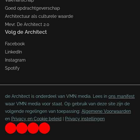
Goed opdrachtgeverschap
Architectuur als culturele waarde
Mevr. De Architect 2.0
Volg de Architect
Facebook
LinkedIn
Instagram
Spotify
de Architect is onderdeel van VMN media. Lees in
ons manifest
waar VMN media voor staat. Op gebruik van deze site zijn de
volgende regelingen van toepassing:
Algemene Voorwaarden
en
Privacy en Cookie beleid
|
Privacy instellingen