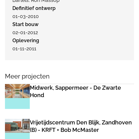
Bartels, Ron Massop
Definitief ontwerp
01-03-2010
Start bouw
02-01-2012
Oplevering
01-11-2011
Meer projecten
Midwerk, Sappermeer - De Zwarte
Hond
Vrijetijdscentrum Den Blijk, Zandhoven
(B) - KRFT + Bob McMaster