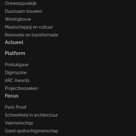
Ontwerppraktijk
Duurzaam bouwen
Woningbouw
Maatschappij en cultuur
Renovatie en transformatie
Actueel
Platform
Printuitgave
Digimazine
ARC Awards
Projectbezoeken
Focus
Paris Proof
Schoonheid in architectuur
Vakmanschap
Goed opdrachtgeverschap