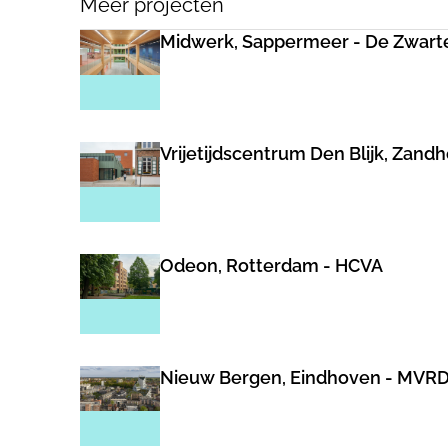
Meer projecten
Midwerk, Sappermeer - De Zwart
Vrijetijdscentrum Den Blijk, Zand
Odeon, Rotterdam - HCVA
Nieuw Bergen, Eindhoven - MVR