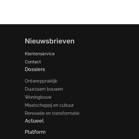
Nieuwsbrieven
Klantenservice
Contact
Dossiers
Ontwerppraktijk
Duurzaam bouwen
Woningbouw
Maatschappij en cultuur
Renovatie en transformatie
Actueel
Platform