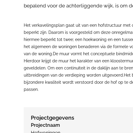
bepalend voor de achterliggende wijk, is om d
Het verkavelingsplan gaat uit van een hofstructuur met 
beperkt zijn. Daarom is voorgesteld om deze onregelmat
hiermee beperkt tot twee; een hoekwoning en een tussen
het algemeen de woningen benaderen via de formele voor
van de woning.De muur vormt het conceptuele bindmidde
Hierdoor krijgt de muur het karakter van een kloosterm
geveldelen. Om een continuïteit in de daklijn aan te b
uitbreidingen van de verdieping worden uitgevoerd.Het 
bijzondere kwaliteit wordt verstoord door de hof op te 
passen.
Projectgegevens
Projectnaam
Hofwoningen