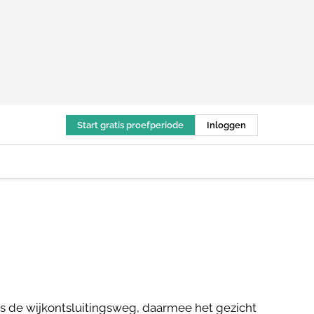
Start gratis proefperiode
Inloggen
s de wijkontsluitingsweg, daarmee het gezicht