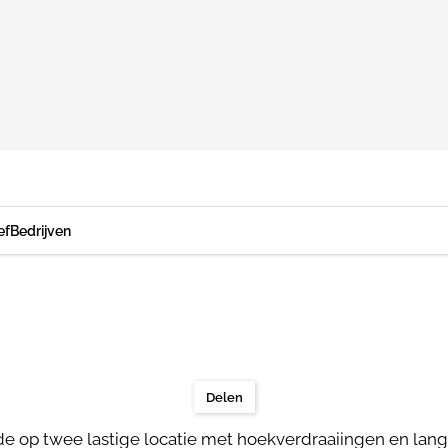
ef
Bedrijven
Delen
e op twee lastige locatie met hoekverdraaiingen en lang