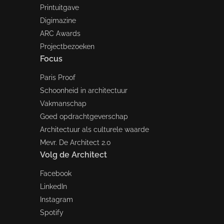
Printuitgave
Digimazine
ARC Awards
Projectbezoeken
Focus
Paris Proof
Schoonheid in architectuur
Vakmanschap
Goed opdrachtgeverschap
Architectuur als culturele waarde
Mevr. De Architect 2.0
Volg de Architect
Facebook
LinkedIn
Instagram
Spotify