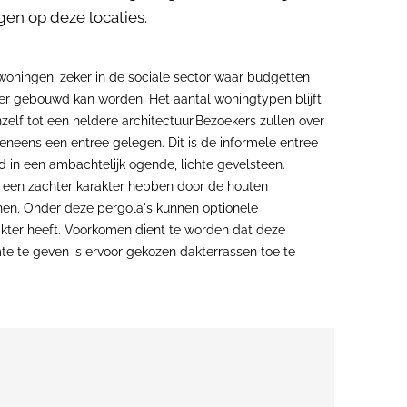
en op deze locaties.
 woningen, zeker in de sociale sector waar budgetten
per gebouwd kan worden. Het aantal woningtypen blijft
lf tot een heldere architectuur.Bezoekers zullen over
neens een entree gelegen. Dit is de informele entree
in een ambachtelijk ogende, lichte gevelsteen.
e een zachter karakter hebben door de houten
nnen. Onder deze pergola's kunnen optionele
akter heeft. Voorkomen dient te worden dat deze
mte te geven is ervoor gekozen dakterrassen toe te