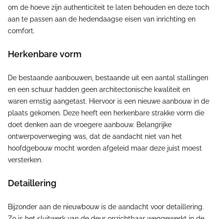
om de hoeve zijn authenticiteit te laten behouden en deze toch
aan te passen aan de hedendaagse eisen van inrichting en
comfort.
Herkenbare vorm
De bestaande aanbouwen, bestaande uit een aantal stallingen
en een schuur hadden geen architectonische kwaliteit en
waren ernstig aangetast. Hiervoor is een nieuwe aanbouw in de
plaats gekomen. Deze heeft een herkenbare strakke vorm die
doet denken aan de vroegere aanbouw. Belangrijke
ontwerpoverweging was, dat de aandacht niet van het
hoofdgebouw mocht worden afgeleid maar deze juist moest
versterken.
Detaillering
Bijzonder aan de nieuwbouw is de aandacht voor detaillering.
Zo is het sluitwerk van de deur onzichtbaar weggewerkt in de