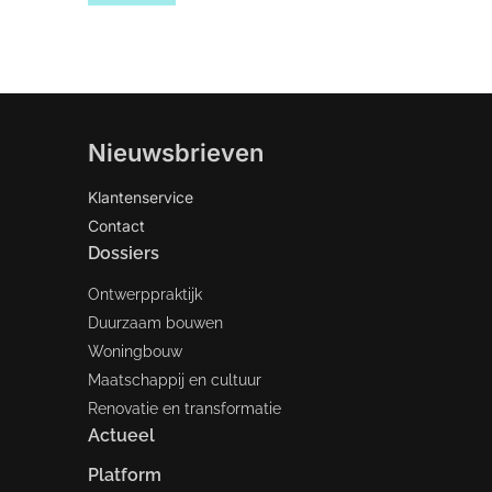
Nieuwsbrieven
Klantenservice
Contact
Dossiers
Ontwerppraktijk
Duurzaam bouwen
Woningbouw
Maatschappij en cultuur
Renovatie en transformatie
Actueel
Platform