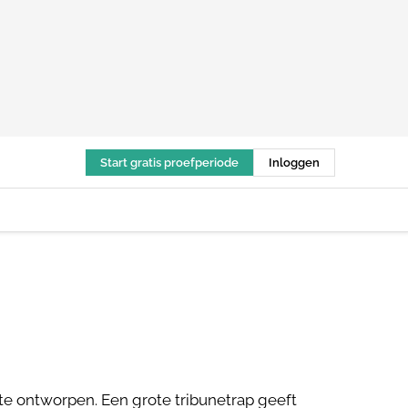
Start gratis proefperiode
Inloggen
e ontworpen. Een grote tribunetrap geeft