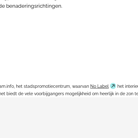
de benaderingsrichtingen.
erdam.info, het stadspromotiecentrum, waarvan
No Label
het interie
t biedt de vele voorbijgangers mogelijkheid om heerlijk in de zon te 