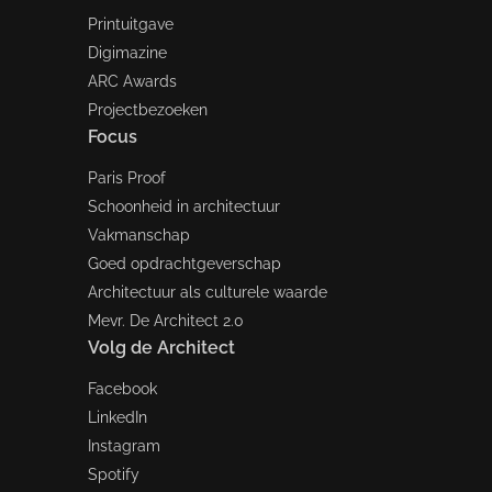
Printuitgave
Digimazine
ARC Awards
Projectbezoeken
Focus
Paris Proof
Schoonheid in architectuur
Vakmanschap
Goed opdrachtgeverschap
Architectuur als culturele waarde
Mevr. De Architect 2.0
Volg de Architect
Facebook
LinkedIn
Instagram
Spotify