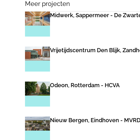
Meer projecten
Midwerk, Sappermeer - De Zwart
Vrijetijdscentrum Den Blijk, Zand
Odeon, Rotterdam - HCVA
Nieuw Bergen, Eindhoven - MVR