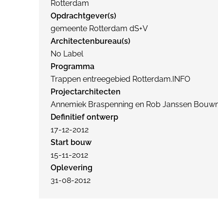
Rotterdam
Opdrachtgever(s)
gemeente Rotterdam dS+V
Architectenbureau(s)
No Label
Programma
Trappen entreegebied Rotterdam.INFO
Projectarchitecten
Annemiek Braspenning en Rob Janssen Bouw
Definitief ontwerp
17-12-2012
Start bouw
15-11-2012
Oplevering
31-08-2012