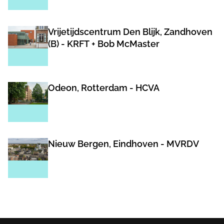
Vrijetijdscentrum Den Blijk, Zandhoven
(B) - KRFT + Bob McMaster
Odeon, Rotterdam - HCVA
Nieuw Bergen, Eindhoven - MVRDV