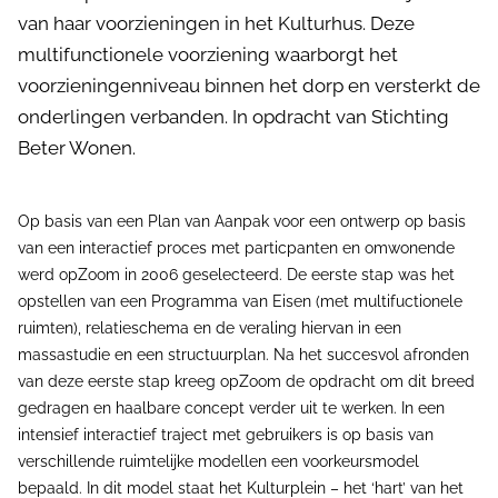
van haar voorzieningen in het Kulturhus. Deze
multifunctionele voorziening waarborgt het
voorzieningenniveau binnen het dorp en versterkt de
onderlingen verbanden. In opdracht van Stichting
Beter Wonen.
Op basis van een Plan van Aanpak voor een ontwerp op basis
van een interactief proces met particpanten en omwonende
werd opZoom in 2006 geselecteerd. De eerste stap was het
opstellen van een Programma van Eisen (met multifuctionele
ruimten), relatieschema en de veraling hiervan in een
massastudie en een structuurplan. Na het succesvol afronden
van deze eerste stap kreeg opZoom de opdracht om dit breed
gedragen en haalbare concept verder uit te werken. In een
intensief interactief traject met gebruikers is op basis van
verschillende ruimtelijke modellen een voorkeursmodel
bepaald. In dit model staat het Kulturplein – het ‘hart’ van het