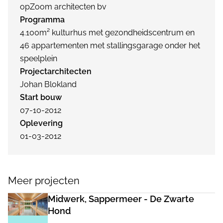
opZoom architecten bv
Programma
4.100m² kulturhus met gezondheidscentrum en
46 appartementen met stallingsgarage onder het
speelplein
Projectarchitecten
Johan Blokland
Start bouw
07-10-2012
Oplevering
01-03-2012
Meer projecten
Midwerk, Sappermeer - De Zwarte
Hond