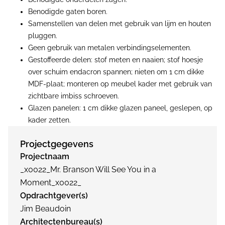
Benodigde gaten boren.
Samenstellen van delen met gebruik van lijm en houten
pluggen.
Geen gebruik van metalen verbindingselementen.
Gestoffeerde delen: stof meten en naaien; stof hoesje
over schuim endacron spannen; nieten om 1 cm dikke
MDF-plaat; monteren op meubel kader met gebruik van
zichtbare imbiss schroeven.
Glazen panelen: 1 cm dikke glazen paneel, geslepen, op
kader zetten.
Projectgegevens
Projectnaam
_x0022_Mr. Branson Will See You in a
Moment_x0022_
Opdrachtgever(s)
Jim Beaudoin
Architectenbureau(s)