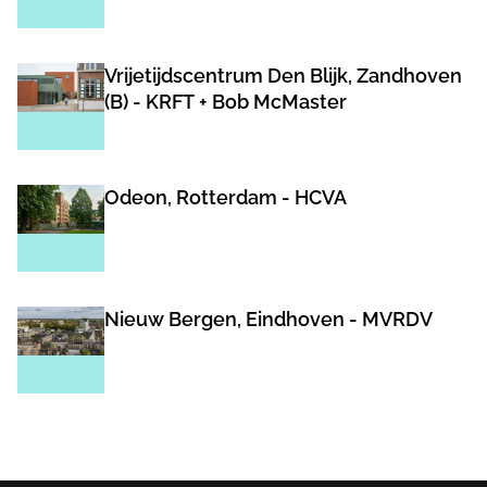
Vrijetijdscentrum Den Blijk, Zandhoven
(B) - KRFT + Bob McMaster
Odeon, Rotterdam - HCVA
Nieuw Bergen, Eindhoven - MVRDV