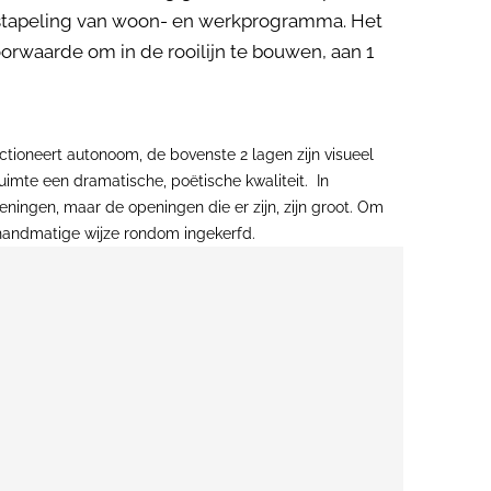
enstapeling van woon- en werkprogramma. Het
waarde om in de rooilijn te bouwen, aan 1
tioneert autonoom, de bovenste 2 lagen zijn visueel
imte een dramatische, poëtische kwaliteit. In
peningen, maar de openingen die er zijn, zijn groot. Om
handmatige wijze rondom ingekerfd.