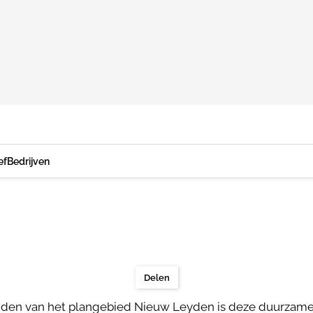
ef
Bedrijven
Delen
idden van het plangebied Nieuw Leyden is deze duurzam