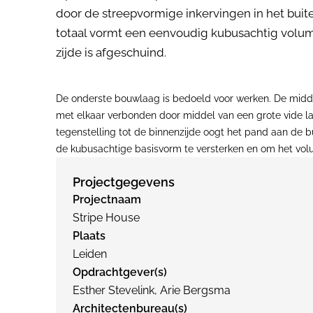
door de streepvormige inkervingen in het bui
totaal vormt een eenvoudig kubusachtig volu
zijde is afgeschuind.
De onderste bouwlaag is bedoeld voor werken. De middel
met elkaar verbonden door middel van een grote vide la
tegenstelling tot de binnenzijde oogt het pand aan de bu
de kubusachtige basisvorm te versterken en om het vo
Projectgegevens
Projectnaam
Stripe House
Plaats
Leiden
Opdrachtgever(s)
Esther Stevelink, Arie Bergsma
Architectenbureau(s)