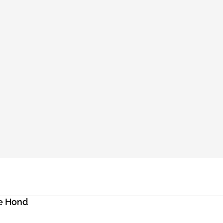
e Hond