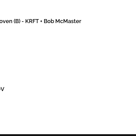
hoven (B) - KRFT + Bob McMaster
DV