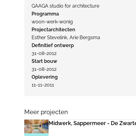
GAAGA studio for architecture
Programma
woon-werk-wonig
Projectarchitecten
Esther Stevelink, Arie Bergsma
Definitief ontwerp
31-08-2012
Start bouw
31-08-2012
Oplevering
11-11-2011
Meer projecten
Midwerk, Sappermeer - De Zwart