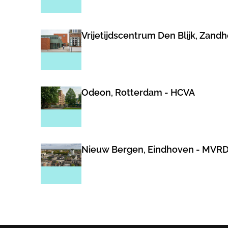
Vrijetijdscentrum Den Blijk, Zand
Odeon, Rotterdam - HCVA
Nieuw Bergen, Eindhoven - MVR