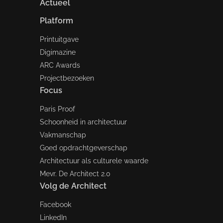
Actueel
Platform
Printuitgave
Digimazine
ARC Awards
Projectbezoeken
Focus
Paris Proof
Schoonheid in architectuur
Vakmanschap
Goed opdrachtgeverschap
Architectuur als culturele waarde
Mevr. De Architect 2.0
Volg de Architect
Facebook
LinkedIn