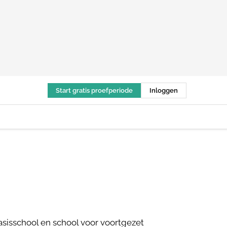
Start gratis proefperiode
Inloggen
sisschool en school voor voortgezet