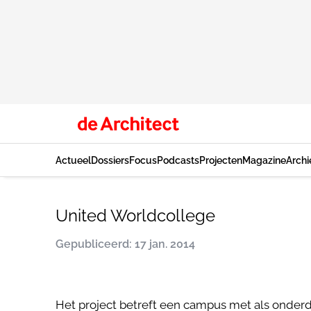
Actueel
Dossiers
Focus
Podcasts
Projecten
Magazine
Archi
United Worldcollege
Gepubliceerd: 17 jan. 2014
Het project betreft een campus met als onderd