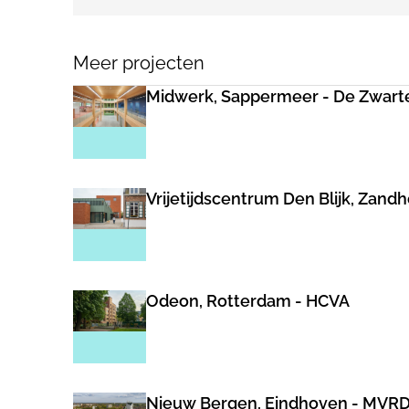
Meer projecten
Midwerk, Sappermeer - De Zwart
Vrijetijdscentrum Den Blijk, Zand
Odeon, Rotterdam - HCVA
Nieuw Bergen, Eindhoven - MVR