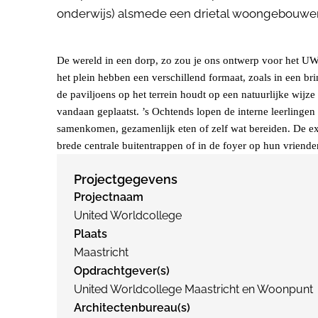
onderwijs) alsmede een drietal woongebouwen m
De wereld in een dorp, zo zou je ons ontwerp voor het UW
het plein hebben een verschillend formaat, zoals in een br
de paviljoens op het terrein houdt op een natuurlijke wij
vandaan geplaatst. ’s Ochtends lopen de interne leerlingen
samenkomen, gezamenlijk eten of zelf wat bereiden. De ex
brede centrale buitentrappen of in de foyer op hun vriend
Projectgegevens
Projectnaam
United Worldcollege
Plaats
Maastricht
Opdrachtgever(s)
United Worldcollege Maastricht en Woonpunt
Architectenbureau(s)