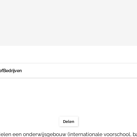
ef
Bedrijven
Delen
elen een onderwijsgebouw (internationale voorschool, ba