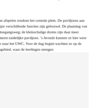
 afspelen rondom het centrale plein. De paviljoens aan
ijze verschillende functies zijn gebouwd. De plaatsing van
fdtoegangsweg; de kleinschalige dorms zijn daar meer
 meest zuidelijke paviljoen. ’s Avonds kunnen ze hier weer
ein naar het UWC. Voor de dag begint wachten ze op de
engebied, waar de leerlingen mengen