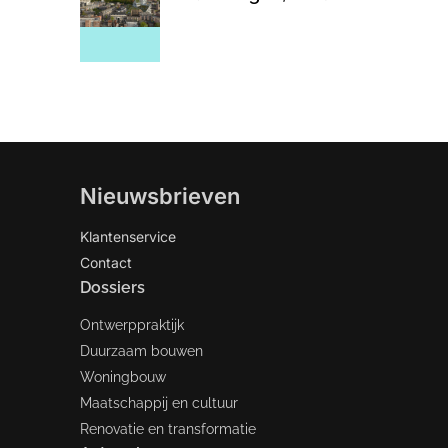
Nieuwsbrieven
Klantenservice
Contact
Dossiers
Ontwerppraktijk
Duurzaam bouwen
Woningbouw
Maatschappij en cultuur
Renovatie en transformatie