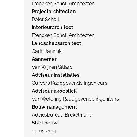
Frencken Scholl Architecten
Projectarchitecten
Peter Scholl
Interieurarchitect
Frencken Scholl Architecten
Landschapsarchitect
Carin Jannink
Aannemer
Van Wijnen Sittard
Adviseur installaties
Curvers Raadgevende Ingenieurs
Adviseur akoestiek
Van Wetering Raadgevende ingenieurs
Bouwmanagement
Adviesbureau Brekelmans
Start bouw
17-01-2014