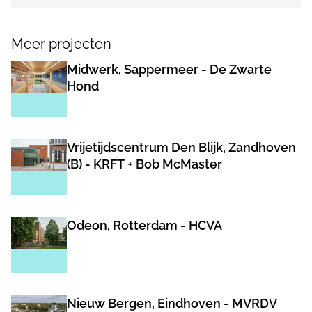
Meer projecten
Midwerk, Sappermeer - De Zwarte
Hond
Vrijetijdscentrum Den Blijk, Zandhoven
(B) - KRFT + Bob McMaster
Odeon, Rotterdam - HCVA
Nieuw Bergen, Eindhoven - MVRDV