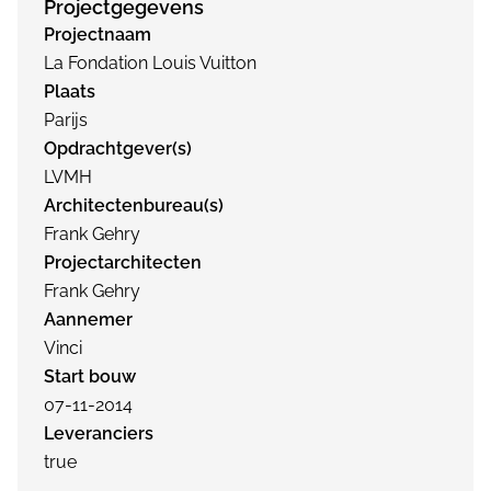
Projectgegevens
Projectnaam
La Fondation Louis Vuitton
Plaats
Parijs
Opdrachtgever(s)
LVMH
Architectenbureau(s)
Frank Gehry
Projectarchitecten
Frank Gehry
Aannemer
Vinci
Start bouw
07-11-2014
Leveranciers
true