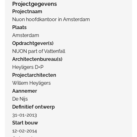
Projectgegevens
Projectnaam
Nuon hoofdkantoor in Amsterdam
Plaats
Amsterdam
Opdrachtgever(s)
NUON part of Vattenfall
Architectenbureau(s)
Heyligers D+P
Projectarchitecten
Willem Heyligers
Aannemer
De Nijs
Definitief ontwerp
31-01-2013
Start bouw
12-02-2014