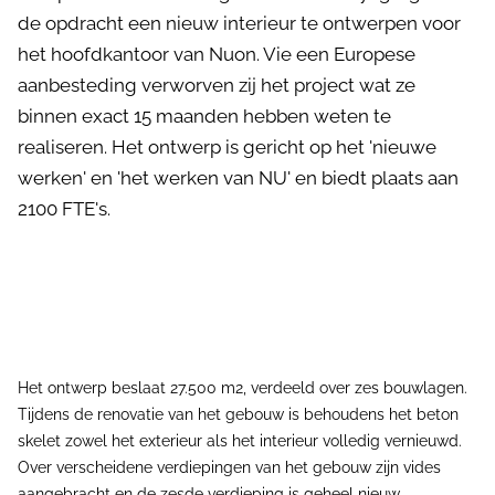
de opdracht een nieuw interieur te ontwerpen voor
het hoofdkantoor van Nuon. Vie een Europese
aanbesteding verworven zij het project wat ze
binnen exact 15 maanden hebben weten te
realiseren. Het ontwerp is gericht op het 'nieuwe
werken' en 'het werken van NU' en biedt plaats aan
2100 FTE's.
Het ontwerp beslaat 27.500 m2, verdeeld over zes bouwlagen.
Tijdens de renovatie van het gebouw is behoudens het beton
skelet zowel het exterieur als het interieur volledig vernieuwd.
Over verscheidene verdiepingen van het gebouw zijn vides
aangebracht en de zesde verdieping is geheel nieuw