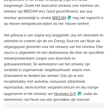
toegevoegd. Zowel het duurzame ontwerp voor exterieur als
interieur zijn BREEAM Very Good gecertificeerd, wat qua
interieur opmerkelijk is, omdat
BREEAM
nog niet ingericht is
op nieuwe werkplekconcepten als het ‘nieuwe werken’
Het gebouw is van origine erg langgerekt, dus om diversiteit en
oriëntatie te creëren zijn de zes Energy Sources van Nuon als
uitgangspunt genomen voor het ontwerp van het interieur. Elke
source is uitgewerkt tot een deelontwerp die door de specifieke
ontwerponderdelen zorgen voor diversiteit en
gebouworiëntatie. De werkvloeren van het ontwerp zijn
verdeeld in zogenoemde ‘neighbourhoods’ waarin men
afwisselend en flexibel kan werken. Ook zijn er een
receptielobby met waterbar, restaurant, bibliotheek,
espressobar, servicecenter, vergadercentrum en sky-lounge
opgenomen in het ontwerp van
Heyligers D+P
, zodat de
werknemers van Nuon van alle gemakken zijn voorzien.