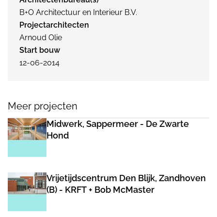
B+O Architectuur en Interieur B.V.
Projectarchitecten
Arnoud Olie
Start bouw
12-06-2014
Meer projecten
Midwerk, Sappermeer - De Zwarte
Hond
Vrijetijdscentrum Den Blijk, Zandhoven
(B) - KRFT + Bob McMaster