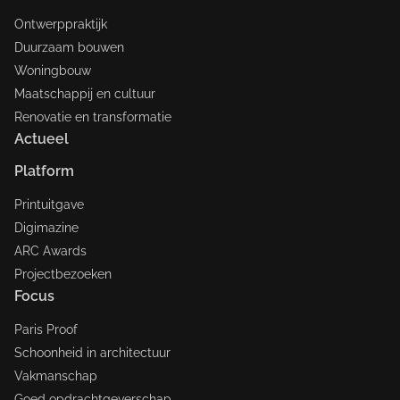
Ontwerppraktijk
Duurzaam bouwen
Woningbouw
Maatschappij en cultuur
Renovatie en transformatie
Actueel
Platform
Printuitgave
Digimazine
ARC Awards
Projectbezoeken
Focus
Paris Proof
Schoonheid in architectuur
Vakmanschap
Goed opdrachtgeverschap