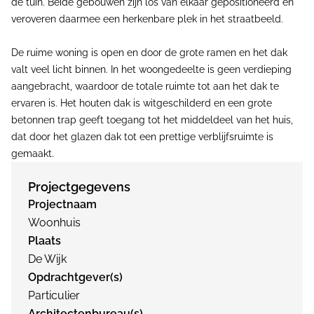
de tuin. Beide gebouwen zijn los van elkaar gepositioneerd en
veroveren daarmee een herkenbare plek in het straatbeeld.
De ruime woning is open en door de grote ramen en het dak
valt veel licht binnen. In het woongedeelte is geen verdieping
aangebracht, waardoor de totale ruimte tot aan het dak te
ervaren is. Het houten dak is witgeschilderd en een grote
betonnen trap geeft toegang tot het middeldeel van het huis,
dat door het glazen dak tot een prettige verblijfsruimte is
gemaakt.
Projectgegevens
Projectnaam
Woonhuis
Plaats
De Wijk
Opdrachtgever(s)
Particulier
Architectenbureau(s)