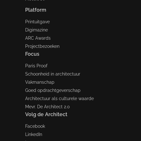
Platform
Printuitgave
Digimazine
ARC Awards
Projectbezoeken
Focus
Paris Proof
Schoonheid in architectuur
Vakmanschap
Goed opdrachtgeverschap
Architectuur als culturele waarde
Mevr. De Architect 2.0
Volg de Architect
Facebook
LinkedIn