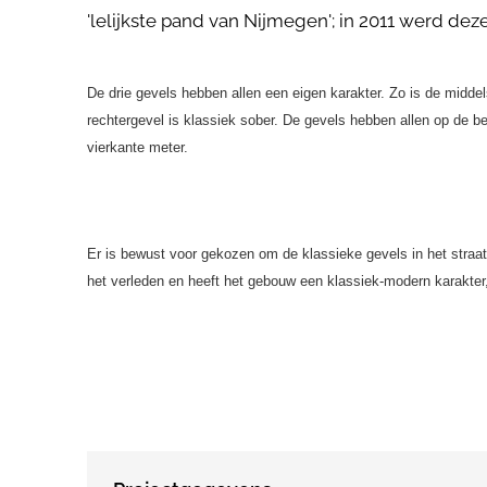
'lelijkste pand van Nijmegen'; in 2011 werd d
De drie gevels hebben allen een eigen karakter. Zo is de middels
rechtergevel is klassiek sober. De gevels hebben allen op de be
vierkante meter.
Er is bewust voor gekozen om de klassieke gevels in het straat
het verleden en heeft het gebouw een klassiek-modern karakter, 