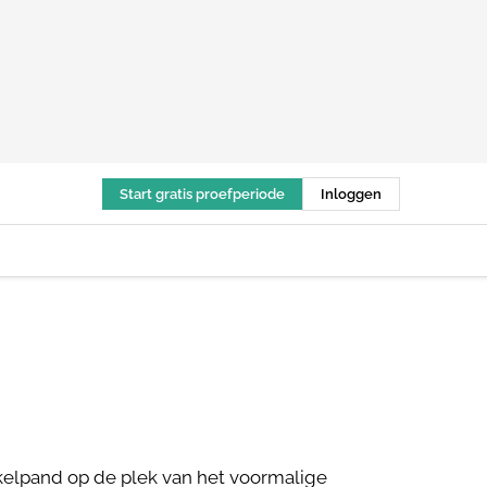
Start gratis proefperiode
Inloggen
kelpand op de plek van het voormalige