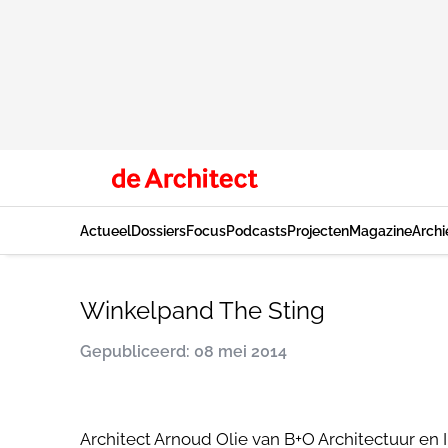
Actueel
Dossiers
Focus
Podcasts
Projecten
Magazine
Archi
Winkelpand The Sting
Gepubliceerd: 08 mei 2014
Architect Arnoud Olie van B+O Architectuur en