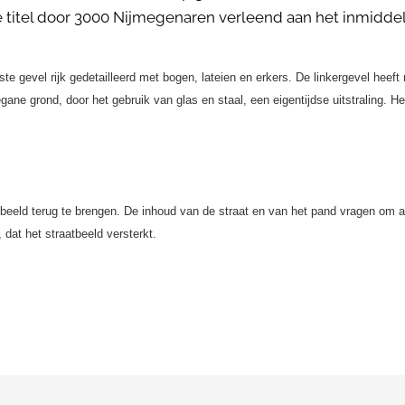
eze titel door 3000 Nijmegenaren verleend aan het inmidd
te gevel rijk gedetailleerd met bogen, lateien en erkers. De linkergevel heeft 
gane grond, door het gebruik van glas en staal, een eigentijdse uitstraling. 
beeld terug te brengen. De inhoud van de straat en van het pand vragen om au
dat het straatbeeld versterkt.