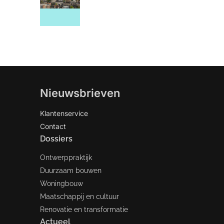
Nieuwsbrieven
Klantenservice
Contact
Dossiers
Ontwerppraktijk
Duurzaam bouwen
Woningbouw
Maatschappij en cultuur
Renovatie en transformatie
Actueel