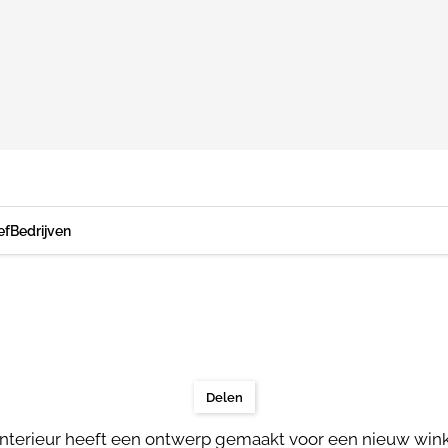
ef
Bedrijven
Delen
 Interieur heeft een ontwerp gemaakt voor een nieuw win