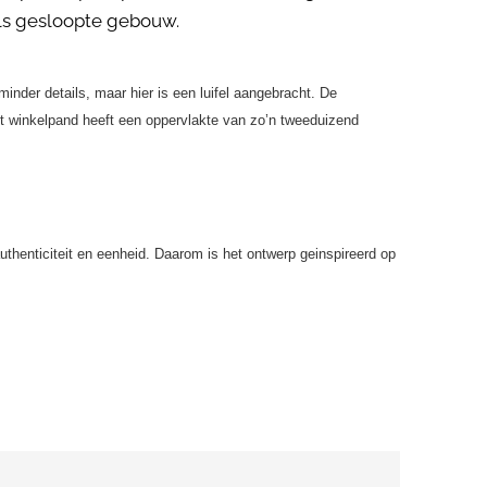
els gesloopte gebouw.
minder details, maar hier is een luifel aangebracht. De
Het winkelpand heeft een oppervlakte van zo’n tweeduizend
thenticiteit en eenheid. Daarom is het ontwerp geinspireerd op