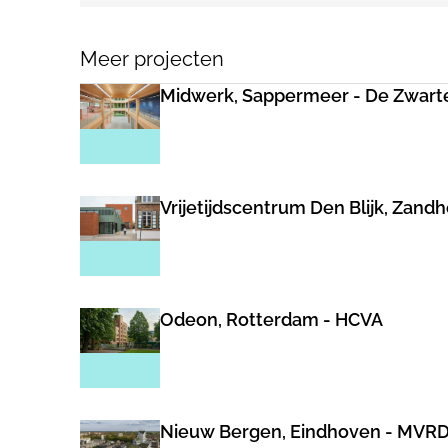
Meer projecten
Midwerk, Sappermeer - De Zwart
Vrijetijdscentrum Den Blijk, Zand
Odeon, Rotterdam - HCVA
Nieuw Bergen, Eindhoven - MVR