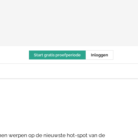
Start gratis proefperiode
Inloggen
nnen werpen op de nieuwste hot-spot van de