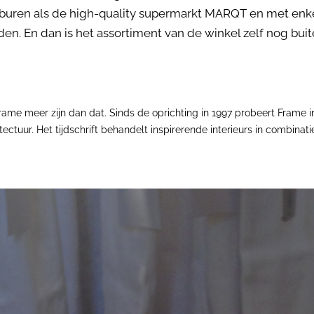
buren als de high-quality supermarkt MARQT en met enke
den. En dan is het assortiment van de winkel zelf nog bu
l Frame meer zijn dan dat. Sinds de oprichting in 1997 probeert Frame i
ectuur. Het tijdschrift behandelt inspirerende interieurs in combinati