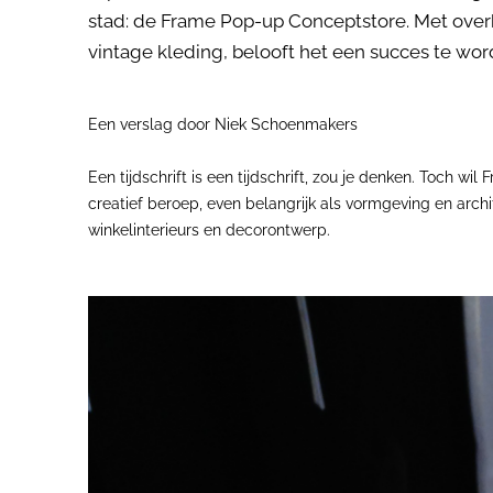
stad: de Frame Pop-up Conceptstore. Met over
vintage kleding, belooft het een succes te wor
Een verslag door Niek Schoenmakers
Een tijdschrift is een tijdschrift, zou je denken. Toch wi
creatief beroep, even belangrijk als vormgeving en archit
winkelinterieurs en decorontwerp.