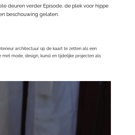
le deuren verder Episode, de plek voor hippe
iten beschouwing gelaten.
nterieur architectuur op de kaart te zetten als een
e met mode, design, kunst en tijdelijke projecten als