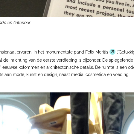
e en (interieur
ensionaal ervaren. In het monumentale pand
Felix Meritis
('Gelukki
l de inrichting van de eerste verdieping is bijzonder. De spiegele
e
eeuwse kolommen en architectonische details. De ruimte is een ode 
ats aan mode, kunst en design, naast media, cosmetica en voeding.