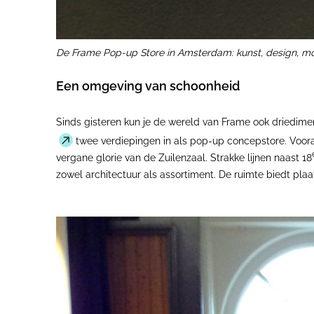
De Frame Pop-up Store in Amsterdam: kunst, design, mod
Een omgeving van schoonheid
Sinds gisteren kun je de wereld van Frame ook driedim
twee verdiepingen in als pop-up concepstore. Voora
vergane glorie van de Zuilenzaal. Strakke lijnen naast 18
zowel architectuur als assortiment. De ruimte biedt pla