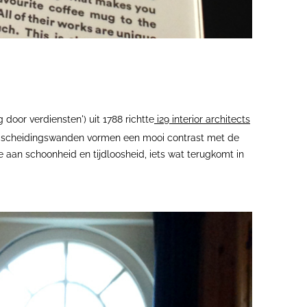
g door verdiensten') uit 1788 richtte
i29 interior architects
nde scheidingswanden vormen een mooi contrast met de
aan schoonheid en tijdloosheid, iets wat terugkomt in