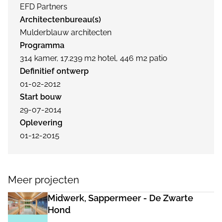
EFD Partners
Architectenbureau(s)
Mulderblauw architecten
Programma
314 kamer, 17.239 m2 hotel, 446 m2 patio
Definitief ontwerp
01-02-2012
Start bouw
29-07-2014
Oplevering
01-12-2015
Meer projecten
Midwerk, Sappermeer - De Zwarte
Hond