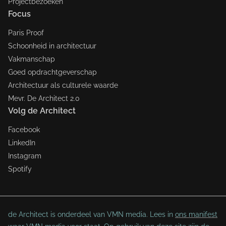
Projectbezoeken
Focus
Paris Proof
Schoonheid in architectuur
Vakmanschap
Goed opdrachtgeverschap
Architectuur als culturele waarde
Mevr. De Architect 2.0
Volg de Architect
Facebook
LinkedIn
Instagram
Spotify
de Architect is onderdeel van VMN media. Lees in
ons manifest