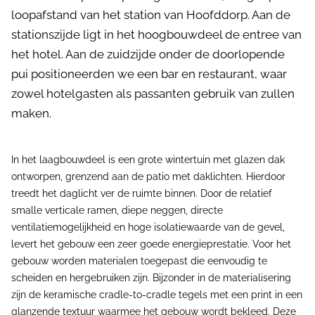
loopafstand van het station van Hoofddorp. Aan de
stationszijde ligt in het hoogbouwdeel de entree van
het hotel. Aan de zuidzijde onder de doorlopende
pui positioneerden we een bar en restaurant, waar
zowel hotelgasten als passanten gebruik van zullen
maken.
In het laagbouwdeel is een grote wintertuin met glazen dak
ontworpen, grenzend aan de patio met daklichten. Hierdoor
treedt het daglicht ver de ruimte binnen. Door de relatief
smalle verticale ramen, diepe neggen, directe
ventilatiemogelijkheid en hoge isolatiewaarde van de gevel,
levert het gebouw een zeer goede energieprestatie. Voor het
gebouw worden materialen toegepast die eenvoudig te
scheiden en hergebruiken zijn. Bijzonder in de materialisering
zijn de keramische cradle-to-cradle tegels met een print in een
glanzende textuur waarmee het gebouw wordt bekleed. Deze