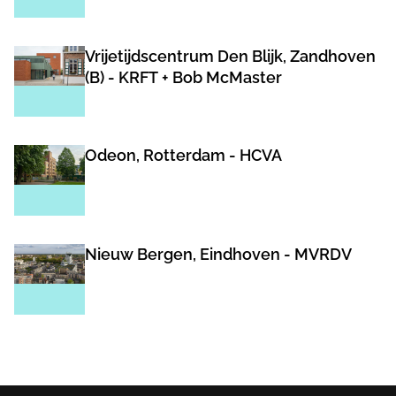
Vrijetijdscentrum Den Blijk, Zandhoven
(B) - KRFT + Bob McMaster
Odeon, Rotterdam - HCVA
Nieuw Bergen, Eindhoven - MVRDV