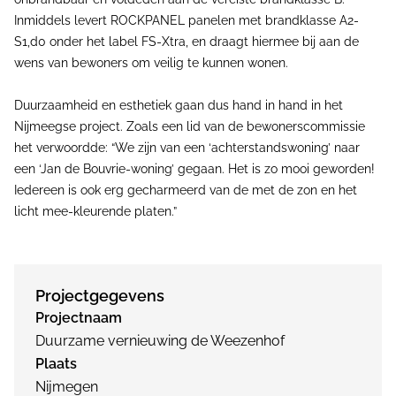
Inmiddels levert ROCKPANEL panelen met brandklasse A2-
S1,d0 onder het label FS-Xtra, en draagt hiermee bij aan de
wens van bewoners om veilig te kunnen wonen.
Duurzaamheid en esthetiek gaan dus hand in hand in het
Nijmeegse project. Zoals een lid van de bewonerscommissie
het verwoordde: “We zijn van een ‘achterstandswoning’ naar
een ‘Jan de Bouvrie-woning’ gegaan. Het is zo mooi geworden!
Iedereen is ook erg gecharmeerd van de met de zon en het
licht mee-kleurende platen.”
Projectgegevens
Projectnaam
Duurzame vernieuwing de Weezenhof
Plaats
Nijmegen