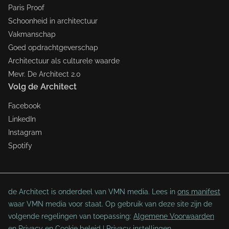
Paris Proof
Schoonheid in architectuur
Vakmanschap
Goed opdrachtgeverschap
Architectuur als culturele waarde
Mevr. De Architect 2.0
Volg de Architect
Facebook
LinkedIn
Instagram
Spotify
de Architect is onderdeel van VMN media. Lees in
ons manifest
waar VMN media voor staat. Op gebruik van deze site zijn de
volgende regelingen van toepassing:
Algemene Voorwaarden
en
Privacy en Cookie beleid
|
Privacy instellingen