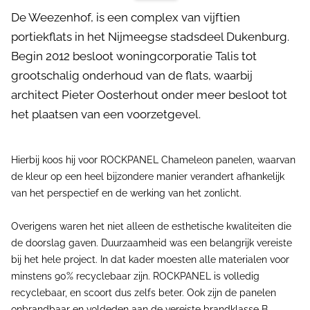
De Weezenhof, is een complex van vijftien
portiekflats in het Nijmeegse stadsdeel Dukenburg.
Begin 2012 besloot woningcorporatie Talis tot
grootschalig onderhoud van de flats, waarbij
architect Pieter Oosterhout onder meer besloot tot
het plaatsen van een voorzetgevel.
Hierbij koos hij voor ROCKPANEL Chameleon panelen, waarvan
de kleur op een heel bijzondere manier verandert afhankelijk
van het perspectief en de werking van het zonlicht.
Overigens waren het niet alleen de esthetische kwaliteiten die
de doorslag gaven. Duurzaamheid was een belangrijk vereiste
bij het hele project. In dat kader moesten alle materialen voor
minstens 90% recyclebaar zijn. ROCKPANEL is volledig
recyclebaar, en scoort dus zelfs beter. Ook zijn de panelen
onbrandbaar en voldeden aan de vereiste brandklasse B.