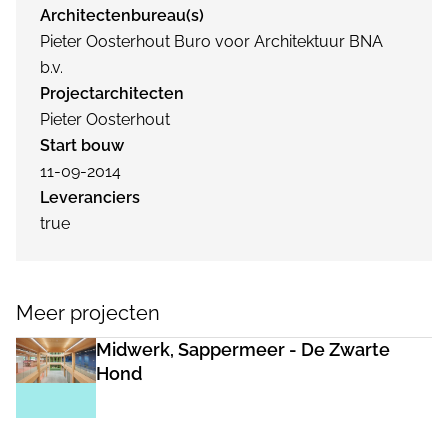
Architectenbureau(s)
Pieter Oosterhout Buro voor Architektuur BNA
b.v.
Projectarchitecten
Pieter Oosterhout
Start bouw
11-09-2014
Leveranciers
true
Meer projecten
Midwerk, Sappermeer - De Zwarte
Hond