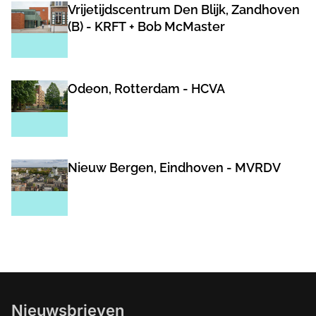
Vrijetijdscentrum Den Blijk, Zandhoven
(B) - KRFT + Bob McMaster
Odeon, Rotterdam - HCVA
Nieuw Bergen, Eindhoven - MVRDV
Nieuwsbrieven