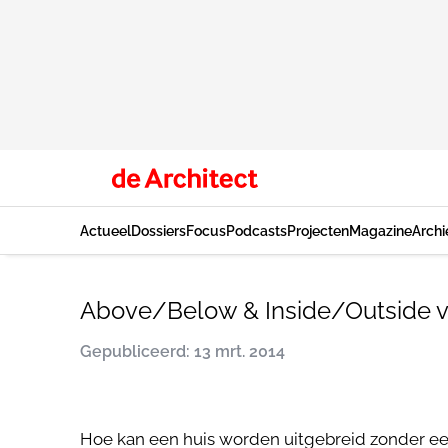
Actueel
Dossiers
Focus
Podcasts
Projecten
Magazine
Archi
Above/Below & Inside/Outside v
Gepubliceerd: 13 mrt. 2014
Hoe kan een huis worden uitgebreid zonder ee