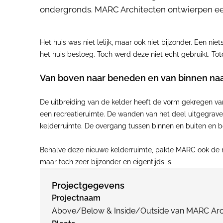
ondergronds. MARC Architecten ontwierpen een
Het huis was niet lelijk, maar ook niet bijzonder. Een ni
het huis besloeg. Toch werd deze niet echt gebruikt. T
Van boven naar beneden en van binnen naa
De uitbreiding van de kelder heeft de vorm gekregen v
een recreatieruimte. De wanden van het deel uitgegraven
kelderruimte. De overgang tussen binnen en buiten en bo
Behalve deze nieuwe kelderruimte, pakte MARC ook de rest
maar toch zeer bijzonder en eigentijds is.
Projectgegevens
Projectnaam
Above/Below & Inside/Outside van MARC Arc