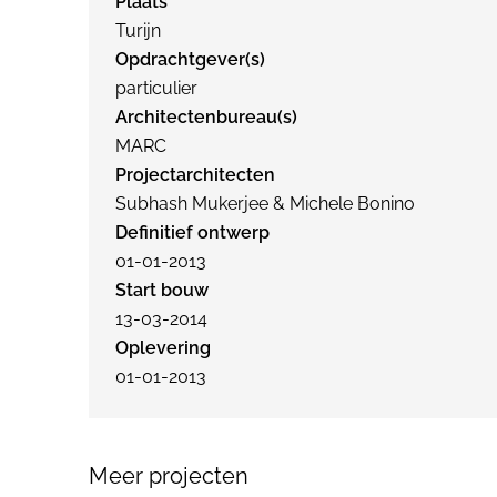
Plaats
Turijn
Opdrachtgever(s)
particulier
Architectenbureau(s)
MARC
Projectarchitecten
Subhash Mukerjee & Michele Bonino
Definitief ontwerp
01-01-2013
Start bouw
13-03-2014
Oplevering
01-01-2013
Meer projecten