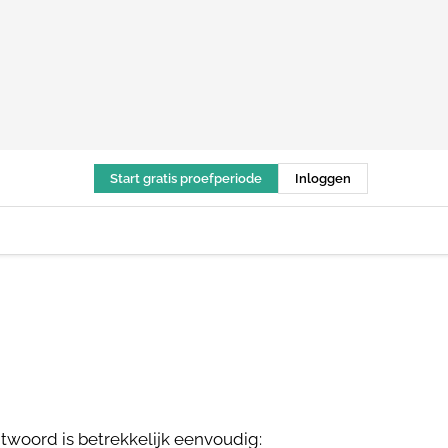
Start gratis proefperiode
Inloggen
woord is betrekkelijk eenvoudig: