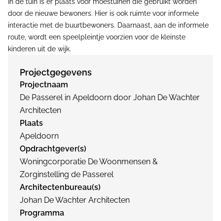
In de tuin is er plaats voor moestuinen die gebruikt worden
door de nieuwe bewoners. Hier is ook ruimte voor informele
interactie met de buurtbewoners. Daarnaast, aan de informele
route, wordt een speelpleintje voorzien voor de kleinste
kinderen uit de wijk.
Projectgegevens
Projectnaam
De Passerel in Apeldoorn door Johan De Wachter
Architecten
Plaats
Apeldoorn
Opdrachtgever(s)
Woningcorporatie De Woonmensen &
Zorginstelling de Passerel
Architectenbureau(s)
Johan De Wachter Architecten
Programma