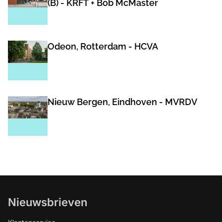
(B) - KRFT + Bob McMaster
Odeon, Rotterdam - HCVA
Nieuw Bergen, Eindhoven - MVRDV
Nieuwsbrieven