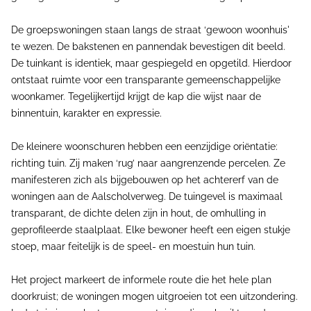
De groepswoningen staan langs de straat ‘gewoon woonhuis'
te wezen. De bakstenen en pannendak bevestigen dit beeld.
De tuinkant is identiek, maar gespiegeld en opgetild. Hierdoor
ontstaat ruimte voor een transparante gemeenschappelijke
woonkamer. Tegelijkertijd krijgt de kap die wijst naar de
binnentuin, karakter en expressie.
De kleinere woonschuren hebben een eenzijdige oriëntatie:
richting tuin. Zij maken ‘rug’ naar aangrenzende percelen. Ze
manifesteren zich als bijgebouwen op het achtererf van de
woningen aan de Aalscholverweg. De tuingevel is maximaal
transparant, de dichte delen zijn in hout, de omhulling in
geprofileerde staalplaat. Elke bewoner heeft een eigen stukje
stoep, maar feitelijk is de speel- en moestuin hun tuin.
Het project markeert de informele route die het hele plan
doorkruist; de woningen mogen uitgroeien tot een uitzondering.