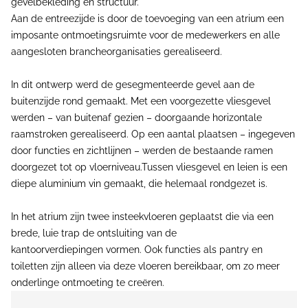
gevelbekleding en structuur.
Aan de entreezijde is door de toevoeging van een atrium een
imposante ontmoetingsruimte voor de medewerkers en alle
aangesloten brancheorganisaties gerealiseerd.
In dit ontwerp werd de gesegmenteerde gevel aan de
buitenzijde rond gemaakt. Met een voorgezette vliesgevel
werden – van buitenaf gezien – doorgaande horizontale
raamstroken gerealiseerd. Op een aantal plaatsen – ingegeven
door functies en zichtlijnen – werden de bestaande ramen
doorgezet tot op vloerniveau.Tussen vliesgevel en leien is een
diepe aluminium vin gemaakt, die helemaal rondgezet is.
In het atrium zijn twee insteekvloeren geplaatst die via een
brede, luie trap de ontsluiting van de
kantoorverdiepingen vormen. Ook functies als pantry en
toiletten zijn alleen via deze vloeren bereikbaar, om zo meer
onderlinge ontmoeting te creëren.