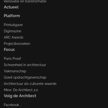
Renovatie en transformatie
Actueel
Platform
Printuitgave
Digimazine
ARC Awards
Projectbezoeken
Focus
Paris Proof
Schoonheid in architectuur
Vakmanschap
Goed opdrachtgeverschap
Architectuur als culturele waarde
Mevr. De Architect 2.0
Volg de Architect
Facebook