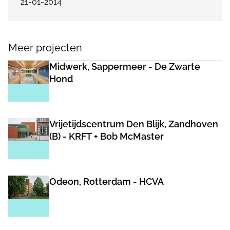
21-01-2014
Meer projecten
Midwerk, Sappermeer - De Zwarte
Hond
Vrijetijdscentrum Den Blijk, Zandhoven
(B) - KRFT + Bob McMaster
Odeon, Rotterdam - HCVA