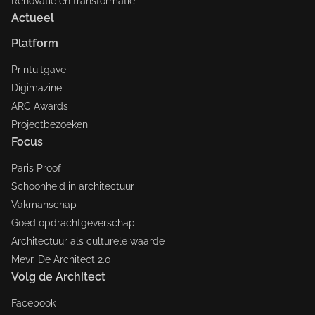
Renovatie en transformatie
Actueel
Platform
Printuitgave
Digimazine
ARC Awards
Projectbezoeken
Focus
Paris Proof
Schoonheid in architectuur
Vakmanschap
Goed opdrachtgeverschap
Architectuur als culturele waarde
Mevr. De Architect 2.0
Volg de Architect
Facebook