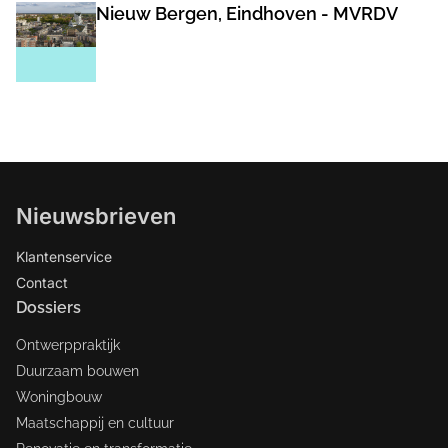
Nieuw Bergen, Eindhoven - MVRDV
Nieuwsbrieven
Klantenservice
Contact
Dossiers
Ontwerppraktijk
Duurzaam bouwen
Woningbouw
Maatschappij en cultuur