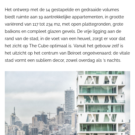
Het ontwerp met de 14 gestapelde en gedraaide volumes
biedt ruimte aan 19 aantrekkelijke appartementen, in grootte
variërend van 117 tot 234 m2, met open plattegronden, grote
balkons en compleet glazen gevels. De vrije ligging aan de
rand van de stad, in de voet van een heuvel, zorgt er voor dat
het zicht op The Cube optimaal is. Vanuit het gebouw zelf is
het uitzicht op het centrum van Beiroet ongeëvenaard; de vitale
stad vormt een subliem decor, zowel overdag als ’s nachts.