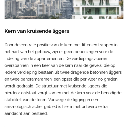
Kern van kruisende liggers
Door de centrale positie van de kern met liften en trappen in
het hart van het gebouw, zijn er geen beperkingen voor de
indeling van de appartementen. De verdiepingsvloeren
overspannen in één keer van de kern naar de gevels, die op
iedere verdieping bestaan uit twee dragende betonnen liggers
en twee panoramaramen; een opzet die per vloer 90 graden
wordt gedraaid. De structuur met kruisende liggers die
hierdoor ontstaat zorgt samen met de kern voor de benodigde
stabiliteit van de toren. Vanwege de ligging in een
seismologisch actief gebied is hier in het ontwerp extra
aandacht aan besteed.
;