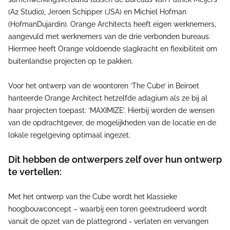
(A2 Studio), Jeroen Schipper (JSA) en Michiel Hofman
(HofmanDujardin). Orange Architects heeft eigen werknemers,
aangevuld met werknemers van de drie verbonden bureaus.
Hiermee heeft Orange voldoende slagkracht en flexibiliteit om
buitenlandse projecten op te pakken.
Voor het ontwerp van de woontoren ‘The Cube’ in Beiroet
hanteerde Orange Architect hetzelfde adagium als ze bij al
haar projecten toepast: ‘MAXIMIZE’. Hierbij worden de wensen
van de opdrachtgever, de mogelijkheden van de locatie en de
lokale regelgeving optimaal ingezet.
Dit hebben de ontwerpers zelf over hun ontwerp
te vertellen:
Met het ontwerp van the Cube wordt het klassieke
hoogbouwconcept – waarbij een toren geëxtrudeerd wordt
vanuit de opzet van de plattegrond - verlaten en vervangen