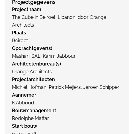
Projectgegevens
Projectnaam
The Cube in Beiroet, Libanon, door Orange
Architects
Plaats
Beiroet
Opdrachtgever(s)
Masharii SAL, Karim Jabbour
Architectenbureau(s)
Orange Architects
Projectarchitecten
Michiel Hofman, Patrick Meijers, Jeroen Schipper
Aannemer
K.Abboud
Bouwmanagement
Rodolphe Mattar
Start bouw
15-02-2016