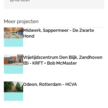
Meer projecten
Midwerk, Sappermeer - De Zwarte
Hond
Vrijetijdscentrum Den Blijk, Zandhoven
(B) - KRFT + Bob McMaster
Odeon, Rotterdam - HCVA