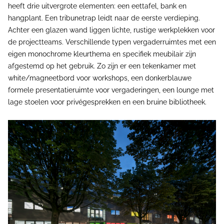
heeft drie uitvergrote elementen: een eettafel, bank en
hangplant. Een tribunetrap leidt naar de eerste verdieping.
Achter een glazen wand liggen lichte, rustige werkplekken voor
de projectteams. Verschillende typen vergaderruimtes met een
eigen monochrome kleurthema en specifiek meubilair zijn
afgestemd op het gebruik. Zo zijn er een tekenkamer met
white/magneetbord voor workshops, een donkerblauwe
formele presentatieruimte voor vergaderingen, een lounge met
lage stoelen voor privégesprekken en een bruine bibliotheek.