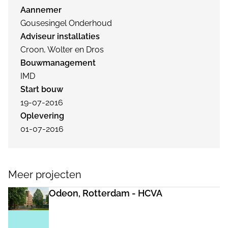
Aannemer
Gousesingel Onderhoud
Adviseur installaties
Croon, Wolter en Dros
Bouwmanagement
IMD
Start bouw
19-07-2016
Oplevering
01-07-2016
Meer projecten
Odeon, Rotterdam - HCVA