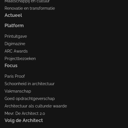
Maatschappij en cultuur
Renovatie en transformatie
Actueel
Platform
Printuitgave
Digimazine
ARC Awards
Projectbezoeken
Focus
Paris Proof
Schoonheid in architectuur
Vakmanschap
Goed opdrachtgeverschap
Architectuur als culturele waarde
Mevr. De Architect 2.0
Volg de Architect