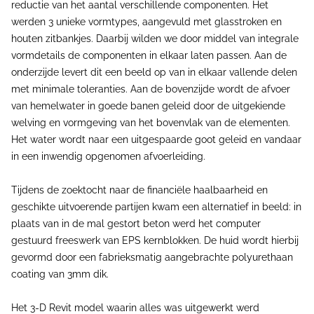
reductie van het aantal verschillende componenten. Het
werden 3 unieke vormtypes, aangevuld met glasstroken en
houten zitbankjes. Daarbij wilden we door middel van integrale
vormdetails de componenten in elkaar laten passen. Aan de
onderzijde levert dit een beeld op van in elkaar vallende delen
met minimale toleranties. Aan de bovenzijde wordt de afvoer
van hemelwater in goede banen geleid door de uitgekiende
welving en vormgeving van het bovenvlak van de elementen.
Het water wordt naar een uitgespaarde goot geleid en vandaar
in een inwendig opgenomen afvoerleiding.
Tijdens de zoektocht naar de financiële haalbaarheid en
geschikte uitvoerende partijen kwam een alternatief in beeld: in
plaats van in de mal gestort beton werd het computer
gestuurd freeswerk van EPS kernblokken. De huid wordt hierbij
gevormd door een fabrieksmatig aangebrachte polyurethaan
coating van 3mm dik.
Het 3-D Revit model waarin alles was uitgewerkt werd