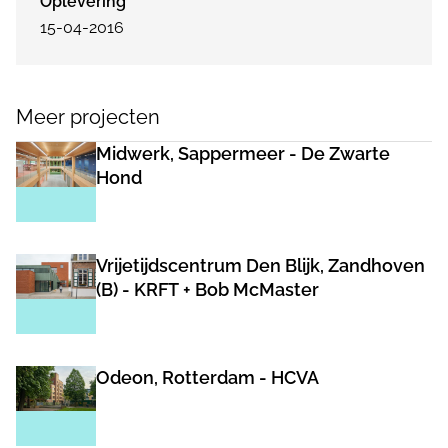
Oplevering
15-04-2016
Meer projecten
Midwerk, Sappermeer - De Zwarte
Hond
Vrijetijdscentrum Den Blijk, Zandhoven
(B) - KRFT + Bob McMaster
Odeon, Rotterdam - HCVA