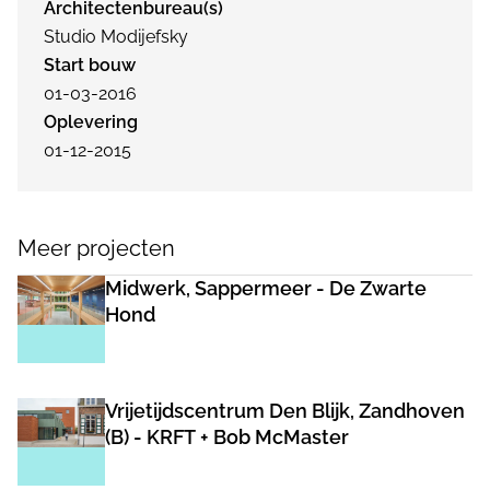
Architectenbureau(s)
Studio Modijefsky
Start bouw
01-03-2016
Oplevering
01-12-2015
Meer projecten
Midwerk, Sappermeer - De Zwarte
Hond
Vrijetijdscentrum Den Blijk, Zandhoven
(B) - KRFT + Bob McMaster