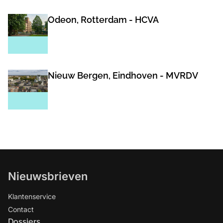
Odeon, Rotterdam - HCVA
Nieuw Bergen, Eindhoven - MVRDV
Nieuwsbrieven
Klantenservice
Contact
Dossiers