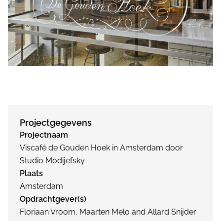
Projectgegevens
Projectnaam
Viscafé de Gouden Hoek in Amsterdam door
Studio Modijefsky
Plaats
Amsterdam
Opdrachtgever(s)
Floriaan Vroom, Maarten Melo and Allard Snijder