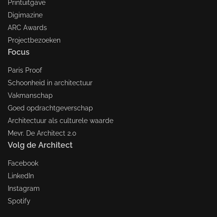
Printuitgave
Digimazine
ARC Awards
Projectbezoeken
Focus
Paris Proof
Schoonheid in architectuur
Vakmanschap
Goed opdrachtgeverschap
Architectuur als culturele waarde
Mevr. De Architect 2.0
Volg de Architect
Facebook
LinkedIn
Instagram
Spotify