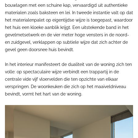
bouwlagen met een schuine kap, vervaardigd uit authentieke
materialen zoals baksteen en lei. In tweede instantie valt op dat
het materialenpalet op eigentijdse wijze is toegepast, waardoor
het huis een kloeke aanblik krijgt. Een uitstekende band in het
gevelmetselwerk en de vier meter hoge vensters in de noord-
en zuidgevel, verklappen op subtiele wijze dat zich achter de
gevel geen doorsnee huis bevindt.
In het interieur manifesteert de dualiteit van de woning zich ten
volle: op spectaculaire wijze verbindt een trappartij in de
centrale vide vijf vloervelden die ten opzichte van elkaar
verspringen. De woonkeuken die zich op het maaiveldniveau
bevindt, vormt het hart van de woning.