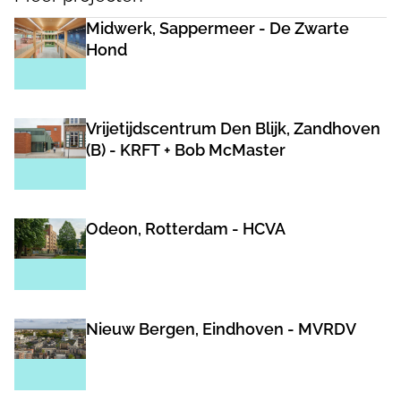
Midwerk, Sappermeer - De Zwarte
Hond
Vrijetijdscentrum Den Blijk, Zandhoven
(B) - KRFT + Bob McMaster
Odeon, Rotterdam - HCVA
Nieuw Bergen, Eindhoven - MVRDV