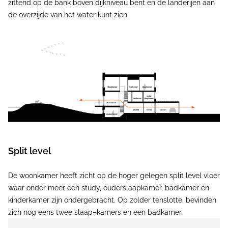
zittend op de bank boven dijkniveau bent en de landerijen aan
de overzijde van het water kunt zien.
Split level
De woonkamer heeft zicht op de hoger gelegen split level vloer
waar onder meer een study, ouderslaapkamer, badkamer en
kinderkamer zijn ondergebracht. Op zolder tenslotte, bevinden
zich nog eens twee slaap¬kamers en een badkamer.