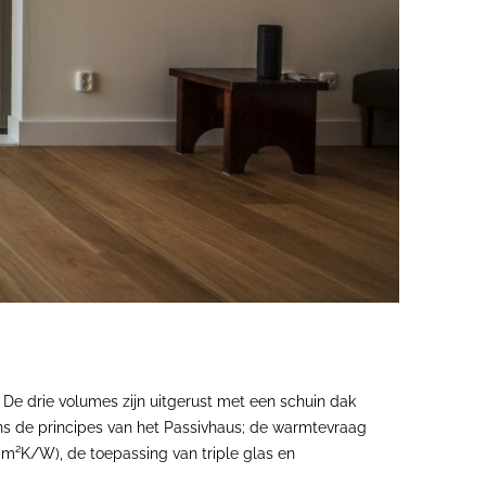
 De drie volumes zijn uitgerust met een schuin dak
ns de principes van het Passivhaus; de warmtevraag
 m²K/W), de toepassing van triple glas en