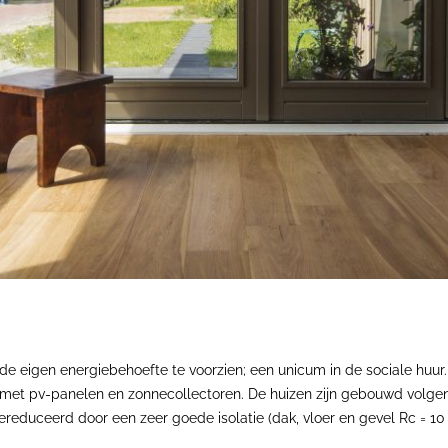
de eigen energiebehoefte te voorzien; een unicum in de sociale huur.
n met pv-panelen en zonnecollectoren. De huizen zijn gebouwd volge
educeerd door een zeer goede isolatie (dak, vloer en gevel Rc = 10