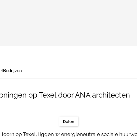
ef
Bedrijven
oningen op Texel door ANA architecten
Delen
 Hoorn op Texel, liggen 12 energieneutrale sociale huurw