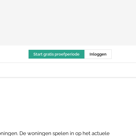
Start gratis proefperiode
Inloggen
oningen. De woningen spelen in op het actuele