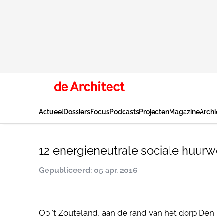
Actueel
Dossiers
Focus
Podcasts
Projecten
Magazine
Archi
12 energieneutrale sociale huurw
Gepubliceerd: 05 apr. 2016
Op 't Zouteland, aan de rand van het dorp Den