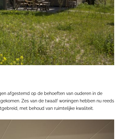
ngen afgestemd op de behoeften van ouderen in de
nd gekomen. Zes van de twaalf woningen hebben nu reeds
ebreid, met behoud van ruimtelijke kwaliteit.