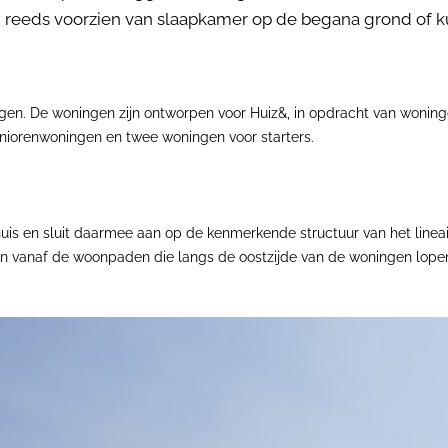
zijn reeds voorzien van slaapkamer op de begana grond o
ningen. De woningen zijn ontworpen voor Huiz&, in opdracht van woning
eniorenwoningen en twee woningen voor starters.
 huis en sluit daarmee aan op de kenmerkende structuur van het line
oten vanaf de woonpaden die langs de oostzijde van de woningen lop