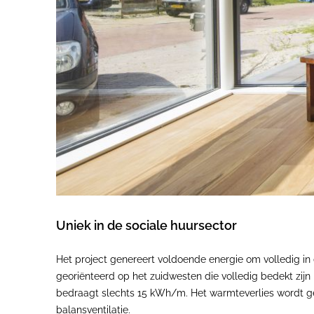
Uniek in de sociale huursector
Het project genereert voldoende energie om volledig in 
georiënteerd op het zuidwesten die volledig bedekt zij
bedraagt slechts 15 kWh/m. Het warmteverlies wordt ger
balansventilatie.