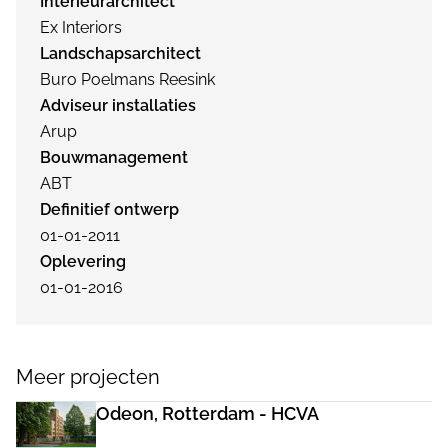
Interieurarchitect
Ex Interiors
Landschapsarchitect
Buro Poelmans Reesink
Adviseur installaties
Arup
Bouwmanagement
ABT
Definitief ontwerp
01-01-2011
Oplevering
01-01-2016
Meer projecten
Odeon, Rotterdam - HCVA