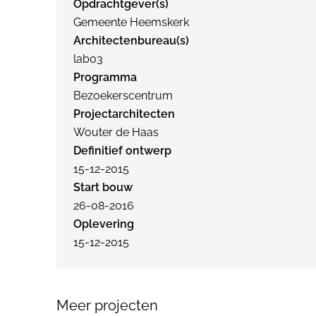
Opdrachtgever(s)
Gemeente Heemskerk
Architectenbureau(s)
lab03
Programma
Bezoekerscentrum
Projectarchitecten
Wouter de Haas
Definitief ontwerp
15-12-2015
Start bouw
26-08-2016
Oplevering
15-12-2015
Meer projecten