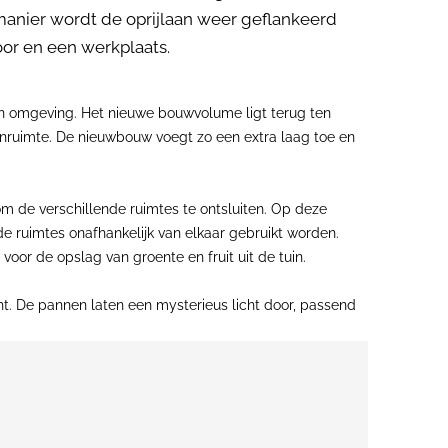
 manier wordt de oprijlaan weer geflankeerd
or en een werkplaats.
jn omgeving. Het nieuwe bouwvolume ligt terug ten
tenruimte. De nieuwbouw voegt zo een extra laag toe en
m de verschillende ruimtes te ontsluiten. Op deze
 ruimtes onafhankelijk van elkaar gebruikt worden.
oor de opslag van groente en fruit uit de tuin.
ht. De pannen laten een mysterieus licht door, passend