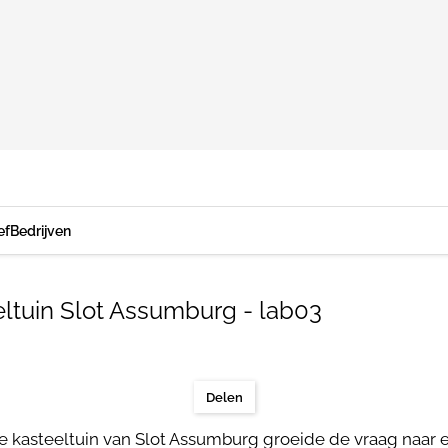
ef
Bedrijven
ltuin Slot Assumburg - lab03
Delen
che kasteeltuin van Slot Assumburg groeide de vraag naa