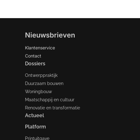
Nieuwsbrieven
Klantenservice
Contact
Dossiers
Ontwerppraktijk
Duurzaam bouwen
Woningbouw
Maatschappij en cultuur
Renovatie en transformatie
Actueel
Platform
Printuitgave