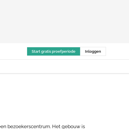
Start gratis proefperiode
Inloggen
r een bezoekerscentrum. Het gebouw is