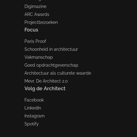
Digimazine
ARC Awards
Projectbezoeken
Focus
Paris Proof
Schoonheid in architectuur
Vakmanschap
Goed opdrachtgeverschap
Architectuur als culturele waarde
Mevr. De Architect 2.0
Volg de Architect
Facebook
LinkedIn
Instagram
Spotify