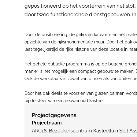
gepositioneerd op het voorterrein van het slot
door twee functionerende dienstgebouwen. In 
Door de positionering, de gekozen kapvorm en het mate
opzichte van de rijksmonumentale muur. Door het dak ov
laat tegelijkertijd de rijke historie van deze locatie in ha
Het gehele publieke programma is op de begane grond ge
manier is het mogelijk een compact gebouw te maken. Do
Ook de werkplaats is zowel van binnen als van buiten ber
Door het dak deels te voorzien van glazen pannen wordt
bij de sfeer van een eeuwenoud kasteel.
Projectgegevens
Projectnaam
ARC16: Bezoekerscentrum Kasteeltuin Slot As